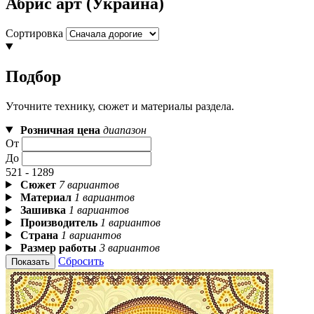
Абрис арт (Украина)
Сортировка
Подбор
Уточните технику, сюжет и материалы раздела.
Розничная цена
диапазон
От
До
521 - 1289
Сюжет
7 вариантов
Материал
1 вариантов
Зашивка
1 вариантов
Производитель
1 вариантов
Страна
1 вариантов
Размер работы
3 вариантов
Сбросить
Показать