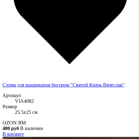
Схема для вышивания бисером "Святой Князь Вячеслав"
Артикул
VIA4082
Размер
25.5x25 см
OZON
ЯМ
480 руб
В наличии
В корзину