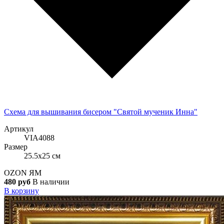
Схема для вышивания бисером "Святой мученик Инна"
Артикул
VIA4088
Размер
25.5x25 см
OZON
ЯМ
480 руб
В наличии
В корзину