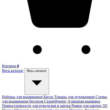
Корзина
0
Весь каталог
Весь каталог
Наборы для вышивания
Бисер
Товары для художников
Схемы
для вышивания бисером
Скрапбукинг
Алмазная вышивка
Принадлежности для рукоделия и шитья
Рамки для картин
3D