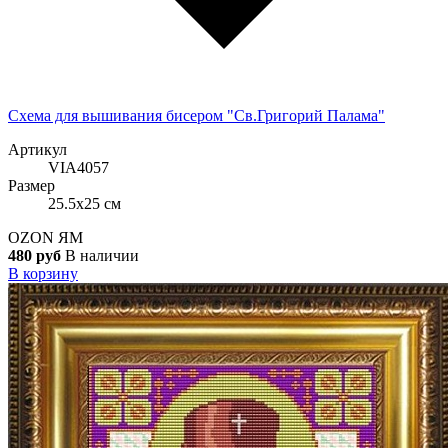
Схема для вышивания бисером "Св.Григорий Палама"
Артикул
VIA4057
Размер
25.5x25 см
OZON
ЯМ
480 руб
В наличии
В корзину