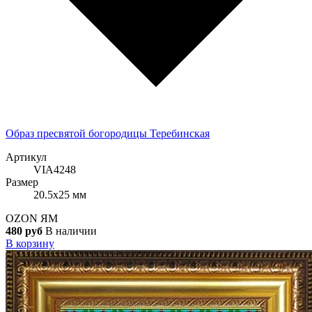
Образ пресвятой богородицы Теребинская
Артикул
VIA4248
Размер
20.5x25 мм
OZON
ЯМ
480 руб
В наличии
В корзину