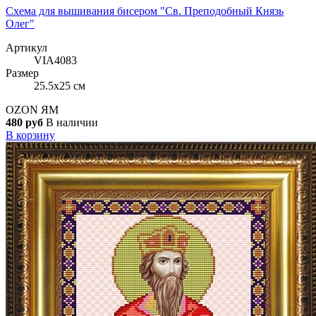
Схема для вышивания бисером "Св. Преподобный Князь
Олег"
Артикул
VIA4083
Размер
25.5x25 см
OZON
ЯМ
480 руб
В наличии
В корзину