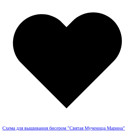
Схема для вышивания бисером "Святая Мученица Марина"