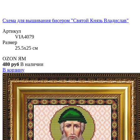
Схема для вышивания бисером "Святой Князь Владислав"
Артикул
VIA4079
Размер
25.5x25 см
OZON
ЯМ
480 руб
В наличии
В корзину