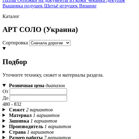
Пазлы
Обложки на документы из кожи
Чеканка
Декупаж
Вышивка подушек
Шитьё игрушек
Вязание
Каталог
АРТ СОЛО (Украина)
Сортировка
Подбор
Уточните технику, сюжет и материалы раздела.
Розничная цена
диапазон
От
До
480 - 832
Сюжет
2 вариантов
Материал
1 вариантов
Зашивка
1 вариантов
Производитель
1 вариантов
Страна
1 вариантов
Размер работы
7 вариантов