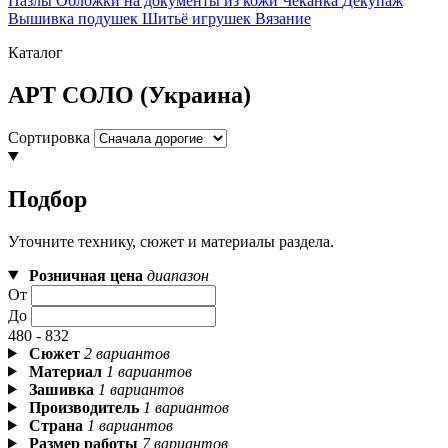
Пазлы
Обложки на документы из кожи
Чеканка
Декупаж
Вышивка подушек
Шитьё игрушек
Вязание
Каталог
АРТ СОЛО (Украина)
Сортировка
Подбор
Уточните технику, сюжет и материалы раздела.
Розничная цена
диапазон
От
До
480 - 832
Сюжет
2 вариантов
Материал
1 вариантов
Зашивка
1 вариантов
Производитель
1 вариантов
Страна
1 вариантов
Размер работы
7 вариантов