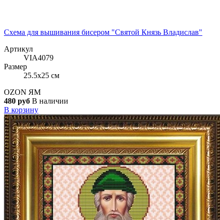
Схема для вышивания бисером "Святой Князь Владислав"
Артикул
VIA4079
Размер
25.5x25 см
OZON
ЯМ
480 руб
В наличии
В корзину