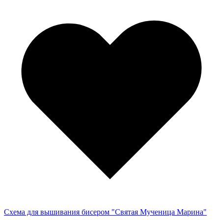
Схема для вышивания бисером "Святая Мученица Марина"