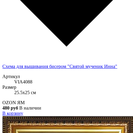
Схема для вышивания бисером "Святой мученик Инна"
Артикул
VIA4088
Размер
25.5x25 см
OZON
ЯМ
480 руб
В наличии
В корзину