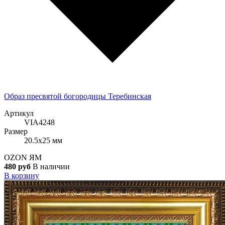
Образ пресвятой богородицы Теребинская
Артикул
VIA4248
Размер
20.5x25 мм
OZON
ЯМ
480 руб
В наличии
В корзину