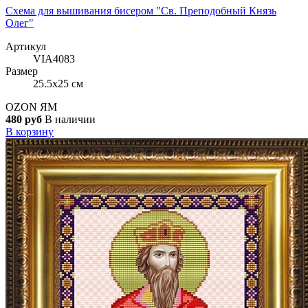
Схема для вышивания бисером "Св. Преподобный Князь
Олег"
Артикул
VIA4083
Размер
25.5x25 см
OZON
ЯМ
480 руб
В наличии
В корзину