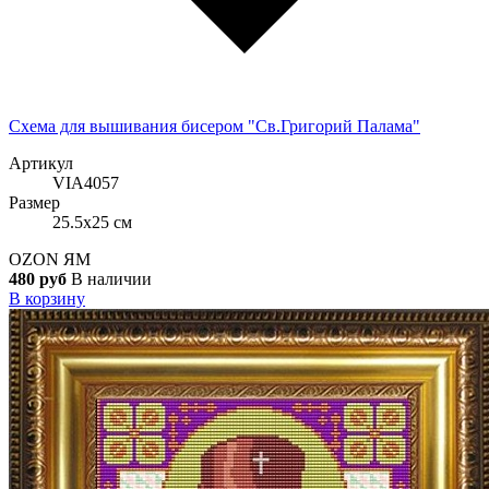
Схема для вышивания бисером "Св.Григорий Палама"
Артикул
VIA4057
Размер
25.5x25 см
OZON
ЯМ
480 руб
В наличии
В корзину