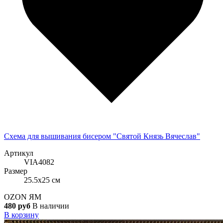
Схема для вышивания бисером "Святой Князь Вячеслав"
Артикул
VIA4082
Размер
25.5x25 см
OZON
ЯМ
480 руб
В наличии
В корзину