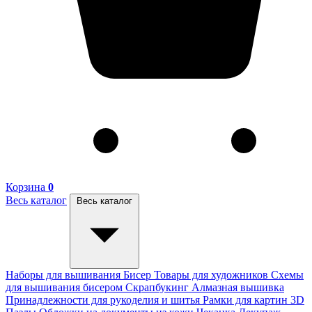
Корзина
0
Весь каталог
Весь каталог
Наборы для вышивания
Бисер
Товары для художников
Схемы
для вышивания бисером
Скрапбукинг
Алмазная вышивка
Принадлежности для рукоделия и шитья
Рамки для картин
3D