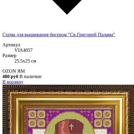
Схема для вышивания бисером "Св.Григорий Палама"
Артикул
VIA4057
Размер
25.5x25 см
OZON
ЯМ
480 руб
В наличии
В корзину