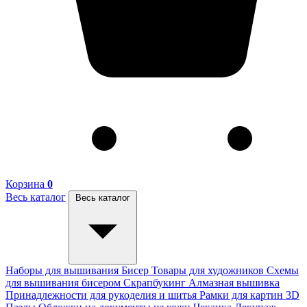
Корзина
0
Весь каталог
Весь каталог
Наборы для вышивания
Бисер
Товары для художников
Схемы
для вышивания бисером
Скрапбукинг
Алмазная вышивка
Принадлежности для рукоделия и шитья
Рамки для картин
3D