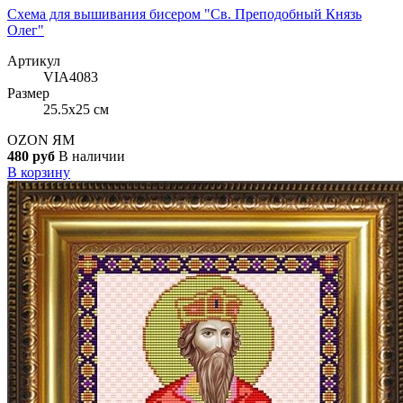
Схема для вышивания бисером "Св. Преподобный Князь
Олег"
Артикул
VIA4083
Размер
25.5x25 см
OZON
ЯМ
480 руб
В наличии
В корзину