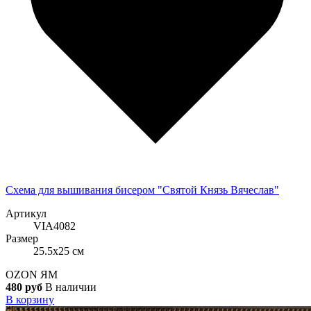
Схема для вышивания бисером "Святой Князь Вячеслав"
Артикул
VIA4082
Размер
25.5x25 см
OZON
ЯМ
480 руб
В наличии
В корзину