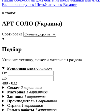
Пазлы
Обложки на документы из кожи
Чеканка
Декупаж
Вышивка подушек
Шитьё игрушек
Вязание
Каталог
АРТ СОЛО (Украина)
Сортировка
Подбор
Уточните технику, сюжет и материалы раздела.
Розничная цена
диапазон
От
До
480 - 832
Сюжет
2 вариантов
Материал
1 вариантов
Зашивка
1 вариантов
Производитель
1 вариантов
Страна
1 вариантов
Размер работы
7 вариантов