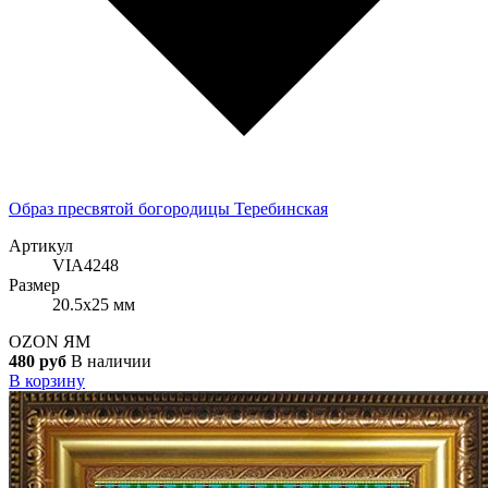
Образ пресвятой богородицы Теребинская
Артикул
VIA4248
Размер
20.5x25 мм
OZON
ЯМ
480 руб
В наличии
В корзину