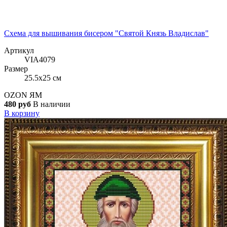
Схема для вышивания бисером "Святой Князь Владислав"
Артикул
VIA4079
Размер
25.5x25 см
OZON
ЯМ
480 руб
В наличии
В корзину