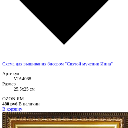
Схема для вышивания бисером "Святой мученик Инна"
Артикул
VIA4088
Размер
25.5x25 см
OZON
ЯМ
480 руб
В наличии
В корзину