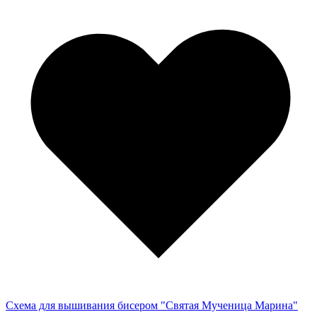
Схема для вышивания бисером "Святая Мученица Марина"