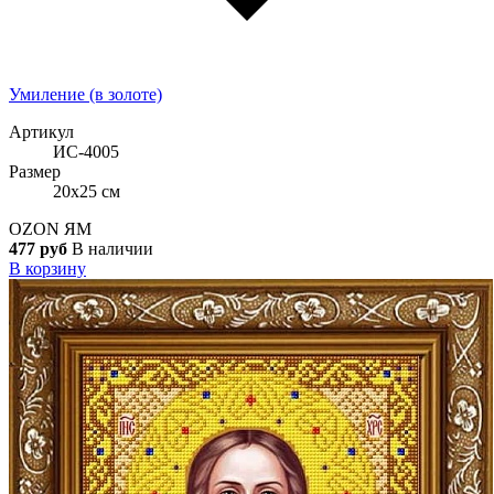
Умиление (в золоте)
Артикул
ИС-4005
Размер
20x25 см
OZON
ЯМ
477 руб
В наличии
В корзину