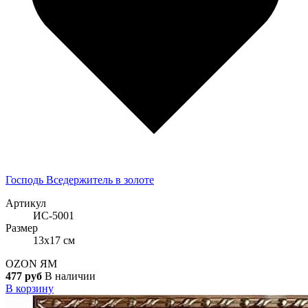
Господь Вседержитель в золоте
Артикул
ИС-5001
Размер
13x17 см
OZON
ЯМ
477 руб
В наличии
В корзину