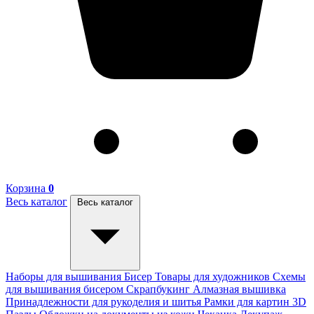
Корзина
0
Весь каталог
Весь каталог
Наборы для вышивания
Бисер
Товары для художников
Схемы
для вышивания бисером
Скрапбукинг
Алмазная вышивка
Принадлежности для рукоделия и шитья
Рамки для картин
3D