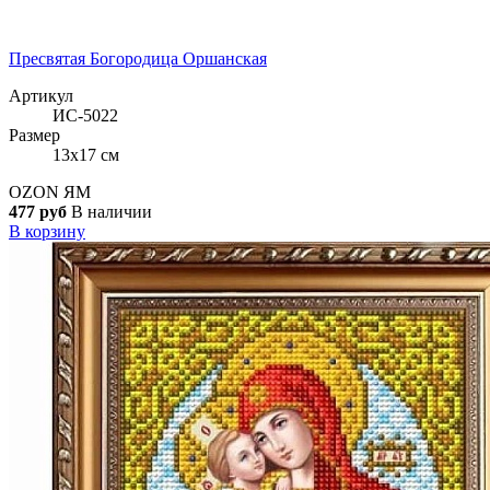
Пресвятая Богородица Оршанская
Артикул
ИС-5022
Размер
13x17 см
OZON
ЯМ
477 руб
В наличии
В корзину