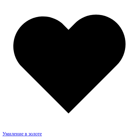
Умиление в золоте