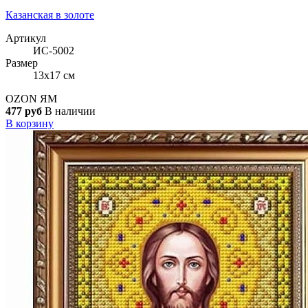
Казанская в золоте
Артикул
ИС-5002
Размер
13x17 см
OZON
ЯМ
477 руб
В наличии
В корзину