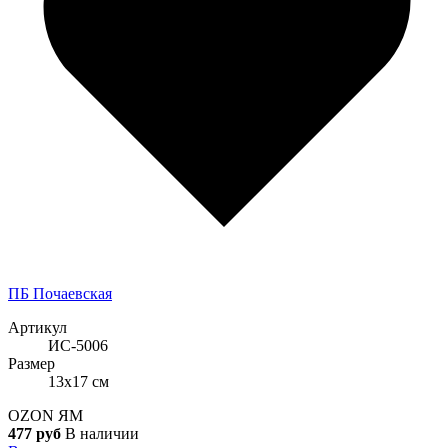
ПБ Почаевская
Артикул
ИС-5006
Размер
13x17 см
OZON
ЯМ
477 руб
В наличии