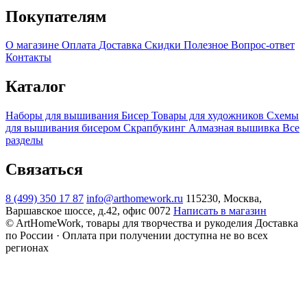
Покупателям
О магазине
Оплата
Доставка
Скидки
Полезное
Вопрос-ответ
Контакты
Каталог
Наборы для вышивания
Бисер
Товары для художников
Схемы
для вышивания бисером
Скрапбукинг
Алмазная вышивка
Все
разделы
Связаться
8 (499) 350 17 87
info@arthomework.ru
115230, Москва,
Варшавское шоссе, д.42, офис 0072
Написать в магазин
© ArtHomeWork, товары для творчества и рукоделия
Доставка
по России · Оплата при получении доступна не во всех
регионах