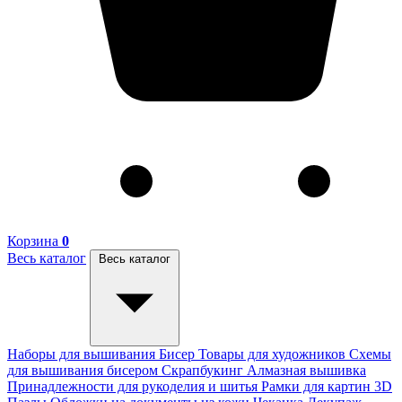
Корзина
0
Весь каталог
Весь каталог
Наборы для вышивания
Бисер
Товары для художников
Схемы
для вышивания бисером
Скрапбукинг
Алмазная вышивка
Принадлежности для рукоделия и шитья
Рамки для картин
3D