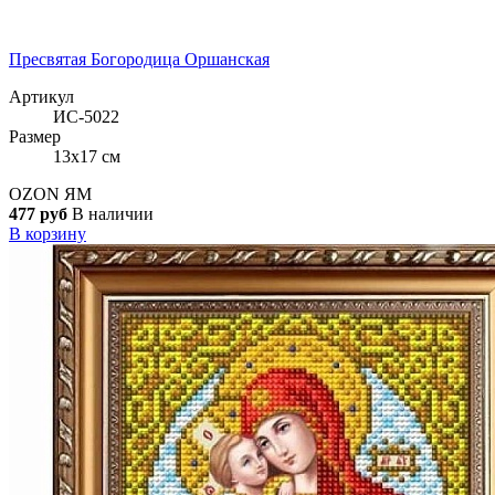
Пресвятая Богородица Оршанская
Артикул
ИС-5022
Размер
13x17 см
OZON
ЯМ
477 руб
В наличии
В корзину