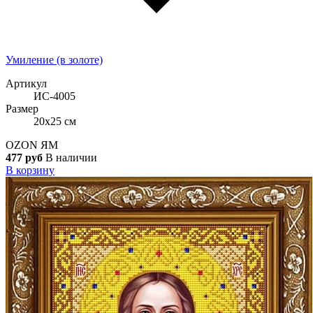
Умиление (в золоте)
Артикул
ИС-4005
Размер
20x25 см
OZON
ЯМ
477 руб
В наличии
В корзину