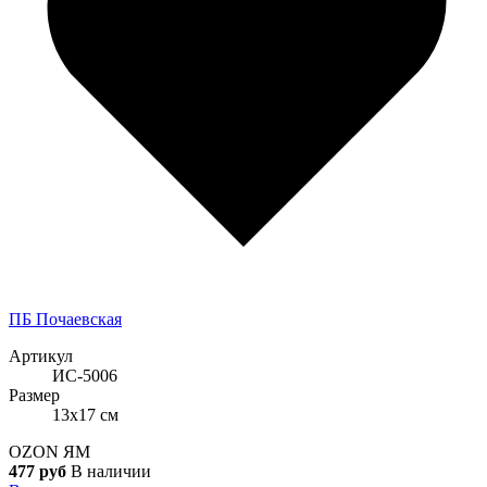
ПБ Почаевская
Артикул
ИС-5006
Размер
13x17 см
OZON
ЯМ
477 руб
В наличии