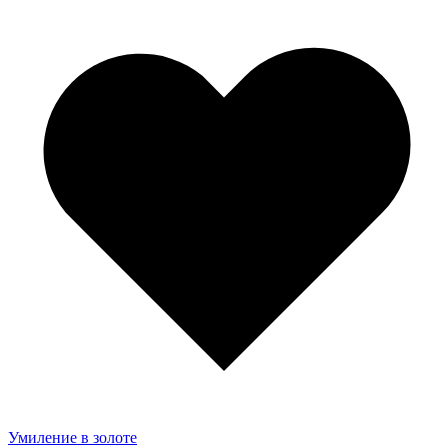
Умиление в золоте