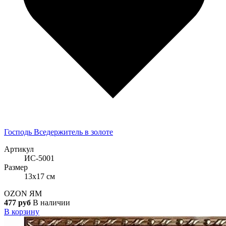
Господь Вседержитель в золоте
Артикул
ИС-5001
Размер
13x17 см
OZON
ЯМ
477 руб
В наличии
В корзину