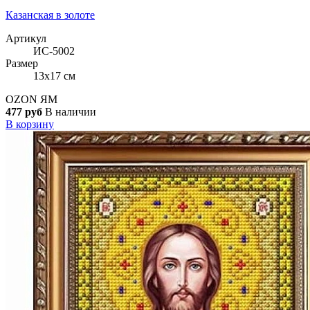
Казанская в золоте
Артикул
ИС-5002
Размер
13x17 см
OZON
ЯМ
477 руб
В наличии
В корзину