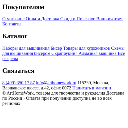
Покупателям
О магазине
Оплата
Доставка
Скидки
Полезное
Вопрос-ответ
Контакты
Каталог
Наборы для вышивания
Бисер
Товары для художников
Схемы
для вышивания бисером
Скрапбукинг
Алмазная вышивка
Все
разделы
Связаться
8 (499) 350 17 87
info@arthomework.ru
115230, Москва,
Варшавское шоссе, д.42, офис 0072
Написать в магазин
© ArtHomeWork, товары для творчества и рукоделия
Доставка
по России · Оплата при получении доступна не во всех
регионах