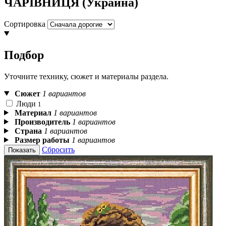
ЧАРIВНИЦЯ (Украина)
Сортировка
Подбор
Уточните технику, сюжет и материалы раздела.
Сюжет
1 вариантов
Люди
1
Материал
1 вариантов
Производитель
1 вариантов
Страна
1 вариантов
Размер работы
1 вариантов
Сбросить
Показать