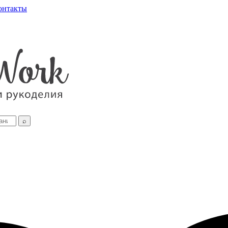
онтакты
⌕