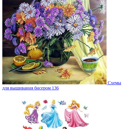
Схемы
для вышивания бисером
136