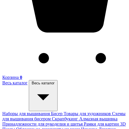
Корзина
0
Весь каталог
Весь каталог
Наборы для вышивания
Бисер
Товары для художников
Схемы
для вышивания бисером
Скрапбукинг
Алмазная вышивка
Принадлежности для рукоделия и шитья
Рамки для картин
3D