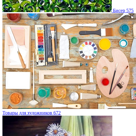
Бисер
575
Товары для художников
672