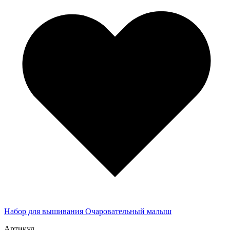
Набор для вышивания Очаровательный малыш
Артикул