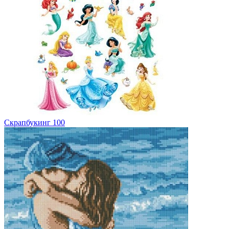
Скрапбукинг
100