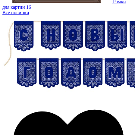
Рамки
для картин
16
Все новинки