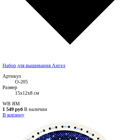
Набор для вышивания Ангел
Артикул
О-205
Размер
15x12x8 см
WB
ЯМ
1 549 руб
В наличии
В корзину