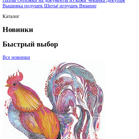
Пазлы
Обложки на документы из кожи
Чеканка
Декупаж
Вышивка подушек
Шитьё игрушек
Вязание
Каталог
Новинки
Быстрый выбор
Все новинки