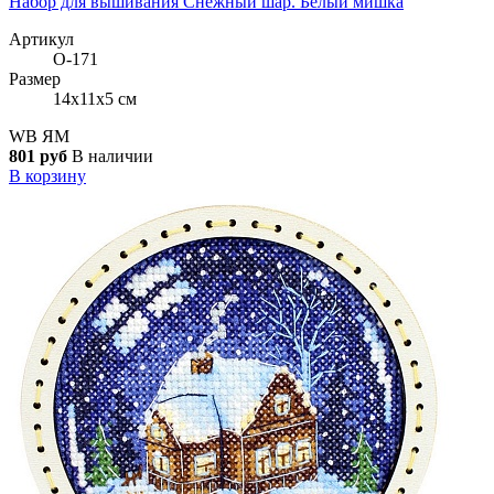
Набор для вышивания Снежный шар. Белый мишка
Артикул
О-171
Размер
14x11x5 см
WB
ЯМ
801 руб
В наличии
В корзину