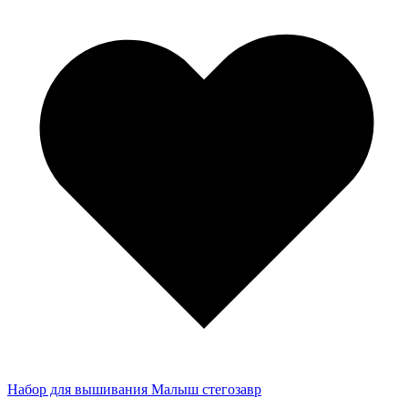
Набор для вышивания Малыш стегозавр