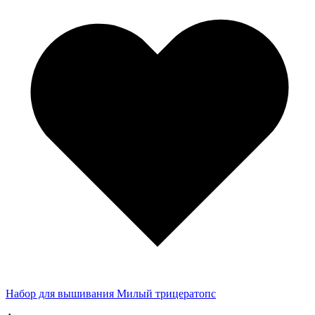
Набор для вышивания Милый трицератопс