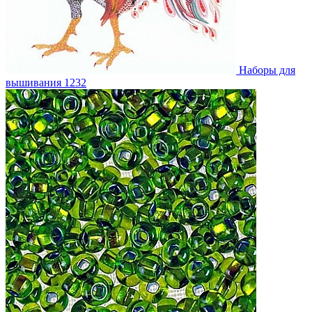
Наборы для
вышивания
1232