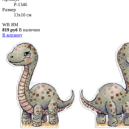
Р-1346
Размер
13x10 см
WB
ЯМ
819 руб
В наличии
В корзину