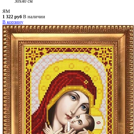
30x40 см
ЯМ
1 322 руб
В наличии
В корзину