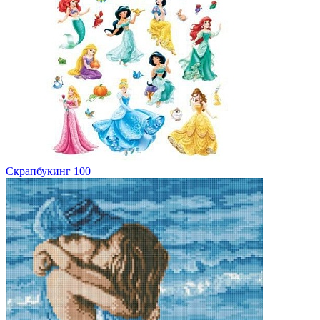
Скрапбукинг
100