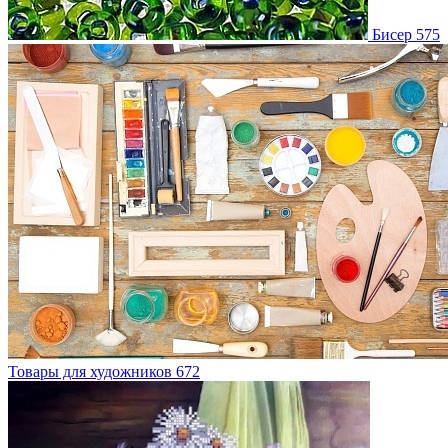
Бисер
575
Товары для художников
672