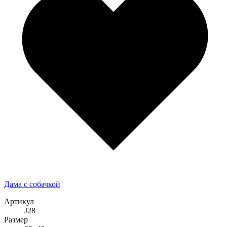
Дама с собачкой
Артикул
J28
Размер