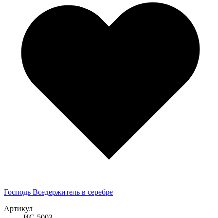
Господь Вседержитель в серебре
Артикул
ИС-5003