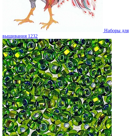
Наборы для
вышивания
1232