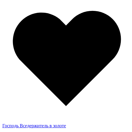
Господь Вседержитель в золоте