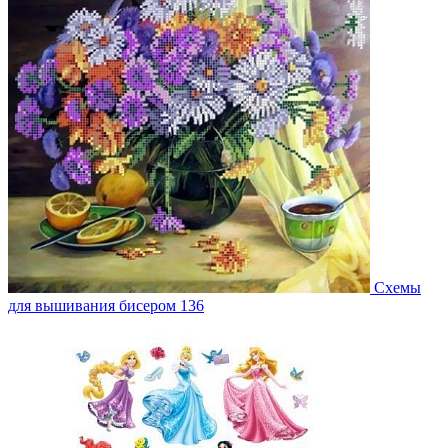
Схемы
для вышивания бисером
136