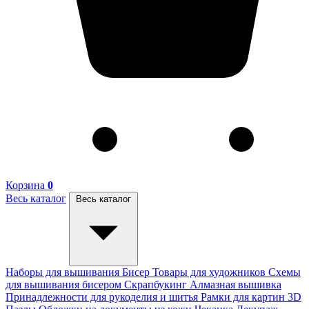
Корзина
0
Весь каталог
Весь каталог
Наборы для вышивания
Бисер
Товары для художников
Схемы
для вышивания бисером
Скрапбукинг
Алмазная вышивка
Принадлежности для рукоделия и шитья
Рамки для картин
3D