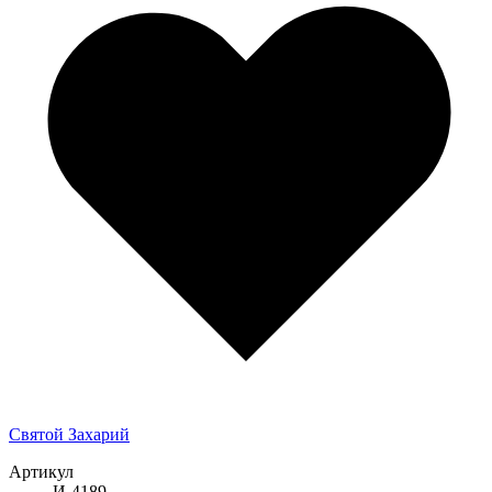
Святой Захарий
Артикул
И-4189