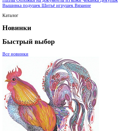
Пазлы
Обложки на документы из кожи
Чеканка
Декупаж
Вышивка подушек
Шитьё игрушек
Вязание
Каталог
Новинки
Быстрый выбор
Все новинки