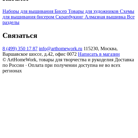
Наборы для вышивания
Бисер
Товары для художников
Схемы
для вышивания бисером
Скрапбукинг
Алмазная вышивка
Все
разделы
Связаться
8 (499) 350 17 87
info@arthomework.ru
115230, Москва,
Варшавское шоссе, д.42, офис 0072
Написать в магазин
© ArtHomeWork, товары для творчества и рукоделия
Доставка
по России · Оплата при получении доступна не во всех
регионах