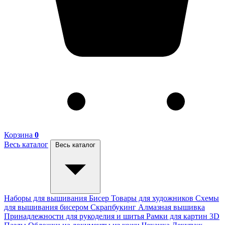
Корзина
0
Весь каталог
Весь каталог
Наборы для вышивания
Бисер
Товары для художников
Схемы
для вышивания бисером
Скрапбукинг
Алмазная вышивка
Принадлежности для рукоделия и шитья
Рамки для картин
3D