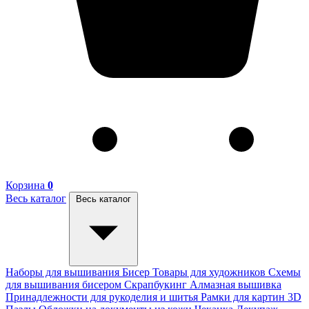
Корзина
0
Весь каталог
Весь каталог
Наборы для вышивания
Бисер
Товары для художников
Схемы
для вышивания бисером
Скрапбукинг
Алмазная вышивка
Принадлежности для рукоделия и шитья
Рамки для картин
3D