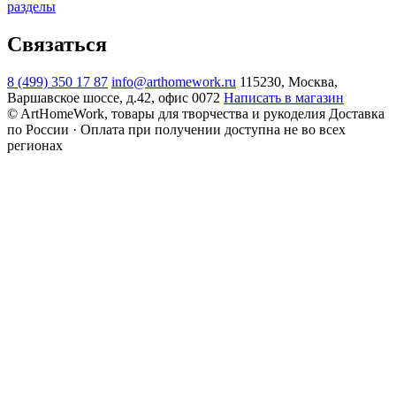
разделы
Связаться
8 (499) 350 17 87
info@arthomework.ru
115230, Москва,
Варшавское шоссе, д.42, офис 0072
Написать в магазин
© ArtHomeWork, товары для творчества и рукоделия
Доставка
по России · Оплата при получении доступна не во всех
регионах