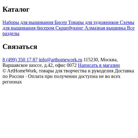
Каталог
Наборы для вышивания
Бисер
Товары для художников
Схемы
для вышивания бисером
Скрапбукинг
Алмазная вышивка
Все
разделы
Связаться
8 (499) 350 17 87
info@arthomework.ru
115230, Москва,
Варшавское шоссе, д.42, офис 0072
Написать в магазин
© ArtHomeWork, товары для творчества и рукоделия
Доставка
по России · Оплата при получении доступна не во всех
регионах