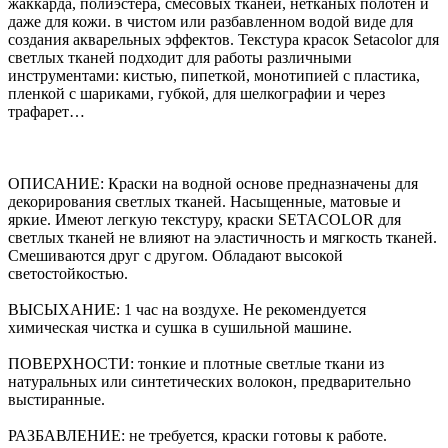
жаккарда, полиэстера, смесовых тканей, нетканых полотен и
даже для кожи. в чистом или разбавленном водой виде для
создания акварельных эффектов. Текстура красок Setacolor для
светлых тканей подходит для работы различными
инструментами: кистью, пипеткой, монотипией с пластика,
пленкой с шариками, губкой, для шелкографии и через
трафарет…
ОПИСАНИЕ: Краски на водной основе предназначены для
декорирования светлых тканей. Насыщенные, матовые и
яркие. Имеют легкую текстуру, краски SETACOLOR для
светлых тканей не влияют на эластичность и мягкость тканей.
Смешиваются друг с другом. Обладают высокой
светостойкостью.
ВЫСЫХАНИЕ: 1 час на воздухе. Не рекомендуется
химическая чистка и сушка в сушильной машине.
ПОВЕРХНОСТИ: тонкие и плотные светлые ткани из
натуральных или синтетических волокон, предварительно
выстиранные.
РАЗБАВЛЕНИЕ: не требуется, краски готовы к работе.