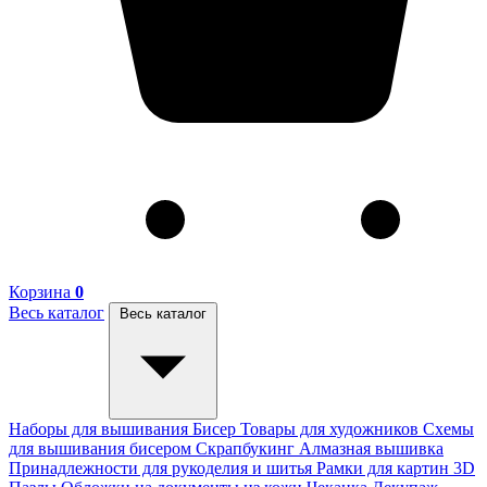
Корзина
0
Весь каталог
Весь каталог
Наборы для вышивания
Бисер
Товары для художников
Схемы
для вышивания бисером
Скрапбукинг
Алмазная вышивка
Принадлежности для рукоделия и шитья
Рамки для картин
3D