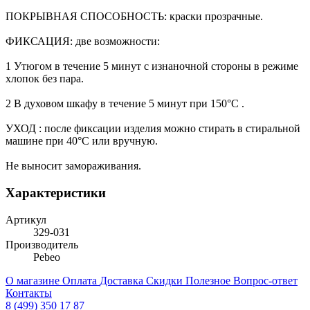
ПОКРЫВНАЯ СПОСОБНОСТЬ: краски прозрачные.
ФИКСАЦИЯ: две возможности:
1 Утюгом в течение 5 минут с изнаночной стороны в режиме
хлопок без пара.
2 В духовом шкафу в течение 5 минут при 150°C .
УХОД : после фиксации изделия можно стирать в стиральной
машине при 40°C или вручную.
Не выносит замораживания.
Характеристики
Артикул
329-031
Производитель
Pebeo
О магазине
Оплата
Доставка
Скидки
Полезное
Вопрос-ответ
Контакты
8 (499) 350 17 87