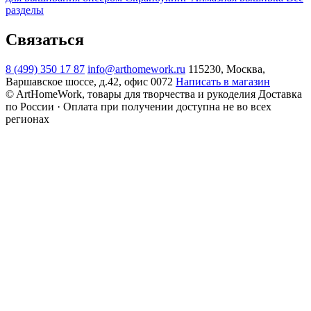
разделы
Связаться
8 (499) 350 17 87
info@arthomework.ru
115230, Москва,
Варшавское шоссе, д.42, офис 0072
Написать в магазин
© ArtHomeWork, товары для творчества и рукоделия
Доставка
по России · Оплата при получении доступна не во всех
регионах