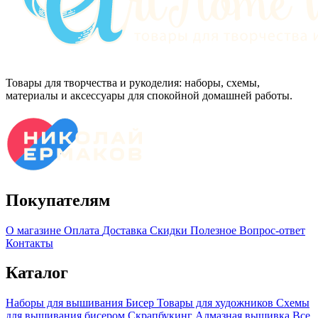
Товары для творчества и рукоделия: наборы, схемы,
материалы и аксессуары для спокойной домашней работы.
Покупателям
О магазине
Оплата
Доставка
Скидки
Полезное
Вопрос-ответ
Контакты
Каталог
Наборы для вышивания
Бисер
Товары для художников
Схемы
для вышивания бисером
Скрапбукинг
Алмазная вышивка
Все