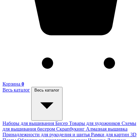
Корзина
0
Весь каталог
Весь каталог
Наборы для вышивания
Бисер
Товары для художников
Схемы
для вышивания бисером
Скрапбукинг
Алмазная вышивка
Принадлежности для рукоделия и шитья
Рамки для картин
3D