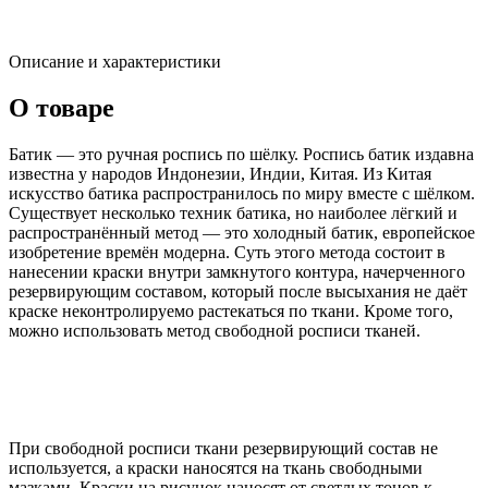
Описание и характеристики
О товаре
Батик — это ручная роспись по шёлку. Роспись батик издавна
известна у народов Индонезии, Индии, Китая. Из Китая
искусство батика распространилось по миру вместе с шёлком.
Существует несколько техник батика, но наиболее лёгкий и
распространённый метод — это холодный батик, европейское
изобретение времён модерна. Суть этого метода состоит в
нанесении краски внутри замкнутого контура, начерченного
резервирующим составом, который после высыхания не даёт
краске неконтролируемо растекаться по ткани. Кроме того,
можно использовать метод свободной росписи тканей.
При свободной росписи ткани резервирующий состав не
используется, а краски наносятся на ткань свободными
мазками. Краски на рисунок наносят от светлых тонов к