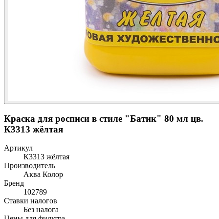
Краска для росписи в стиле "Батик" 80 мл цв.
К3313 жёлтая
Артикул
К3313 жёлтая
Производитель
Аква Колор
Бренд
102789
Ставки налогов
Без налога
Цены для фильтра