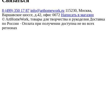
Связаться
8 (499) 350 17 87
info@arthomework.ru
115230, Москва,
Варшавское шоссе, д.42, офис 0072
Написать в магазин
© ArtHomeWork, товары для творчества и рукоделия
Доставка
по России · Оплата при получении доступна не во всех
регионах