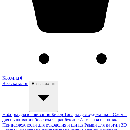
Корзина
0
Весь каталог
Весь каталог
Наборы для вышивания
Бисер
Товары для художников
Схемы
для вышивания бисером
Скрапбукинг
Алмазная вышивка
Принадлежности для рукоделия и шитья
Рамки для картин
3D