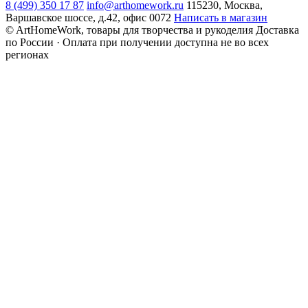
8 (499) 350 17 87
info@arthomework.ru
115230, Москва,
Варшавское шоссе, д.42, офис 0072
Написать в магазин
© ArtHomeWork, товары для творчества и рукоделия
Доставка
по России · Оплата при получении доступна не во всех
регионах