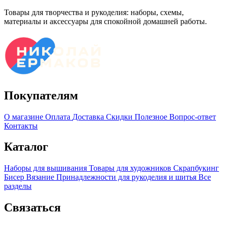
Товары для творчества и рукоделия: наборы, схемы,
материалы и аксессуары для спокойной домашней работы.
Покупателям
О магазине
Оплата
Доставка
Скидки
Полезное
Вопрос-ответ
Контакты
Каталог
Наборы для вышивания
Товары для художников
Скрапбукинг
Бисер
Вязание
Принадлежности для рукоделия и шитья
Все
разделы
Связаться