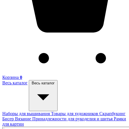
Корзина
0
Весь каталог
Весь каталог
Наборы для вышивания
Товары для художников
Скрапбукинг
Бисер
Вязание
Принадлежности для рукоделия и шитья
Рамки
для картин