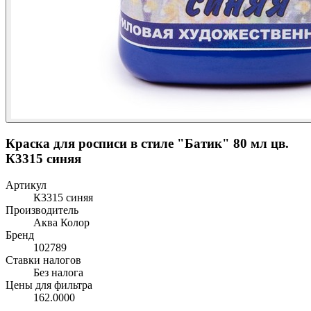
Краска для росписи в стиле "Батик" 80 мл цв.
К3315 синяя
Артикул
К3315 синяя
Производитель
Аква Колор
Бренд
102789
Ставки налогов
Без налога
Цены для фильтра
162.0000