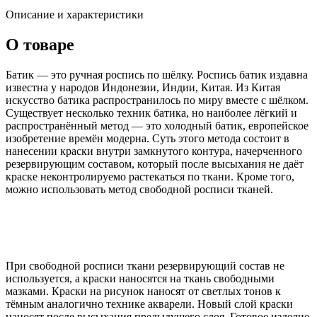
Описание и характеристики
О товаре
Батик — это ручная роспись по шёлку. Роспись батик издавна
известна у народов Индонезии, Индии, Китая. Из Китая
искусство батика распространилось по миру вместе с шёлком.
Существует несколько техник батика, но наиболее лёгкий и
распространённый метод — это холодный батик, европейское
изобретение времён модерна. Суть этого метода состоит в
нанесении краски внутри замкнутого контура, начерченного
резервирующим составом, который после высыхания не даёт
краске неконтролируемо растекаться по ткани. Кроме того,
можно использовать метод свободной росписи тканей.
При свободной росписи ткани резервирующий состав не
используется, а краски наносятся на ткань свободными
мазками. Краски на рисунок наносят от светлых тонов к
тёмным аналогично технике акварели. Новый слой краски
наносят после высыхания предыдущего слоя. Готовое изделие