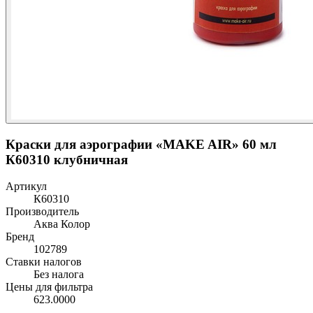
Краски для аэрографии «MAKE AIR» 60 мл
К60310 клубничная
Артикул
К60310
Производитель
Аква Колор
Бренд
102789
Ставки налогов
Без налога
Цены для фильтра
623.0000