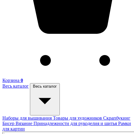
Корзина
0
Весь каталог
Весь каталог
Наборы для вышивания
Товары для художников
Скрапбукинг
Бисер
Вязание
Принадлежности для рукоделия и шитья
Рамки
для картин