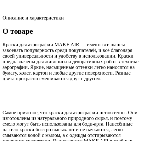
Описание и характеристики
О товаре
Краски для аэрографии MAKE AIR — имеют все шансы
завоевать популярность среди покупателей, и всё благодаря
своей универсальности и удобству в использовании. Краски
предназначены для живописи и декоративных работ в технике
аэрографии. Яркие, насыщенные оттенки легко наносятся на
бумагу, холст, картон и любые другие поверхности. Разные
цвета прекрасно смешиваются друг с другом.
Самое приятное, что краски для аэрографии нетоксичны. Они
изготовлены из натурального природного сырья, и поэтому
смело могут быть использованы для боди-арта. Нанесённые
на тело краски быстро высыхают и не пачкаются, легко
смываются водой с мылом, а с одежды отстирываются
моющими средствами. Выпускаются MAKE AIR в удобных