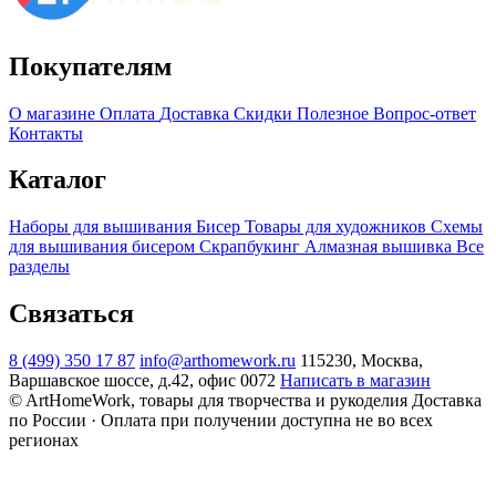
Покупателям
О магазине
Оплата
Доставка
Скидки
Полезное
Вопрос-ответ
Контакты
Каталог
Наборы для вышивания
Бисер
Товары для художников
Схемы
для вышивания бисером
Скрапбукинг
Алмазная вышивка
Все
разделы
Связаться
8 (499) 350 17 87
info@arthomework.ru
115230, Москва,
Варшавское шоссе, д.42, офис 0072
Написать в магазин
© ArtHomeWork, товары для творчества и рукоделия
Доставка
по России · Оплата при получении доступна не во всех
регионах