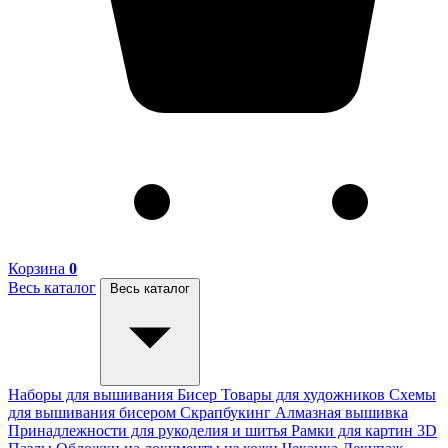
Корзина
0
Весь каталог
Весь каталог
Наборы для вышивания
Бисер
Товары для художников
Схемы
для вышивания бисером
Скрапбукинг
Алмазная вышивка
Принадлежности для рукоделия и шитья
Рамки для картин
3D