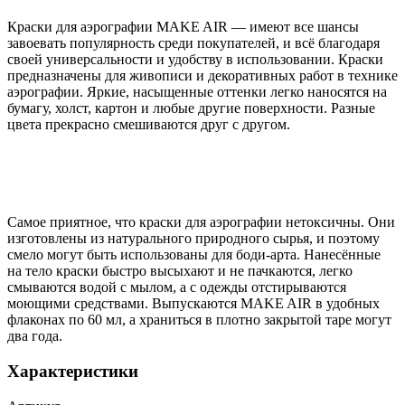
Краски для аэрографии MAKE AIR — имеют все шансы
завоевать популярность среди покупателей, и всё благодаря
своей универсальности и удобству в использовании. Краски
предназначены для живописи и декоративных работ в технике
аэрографии. Яркие, насыщенные оттенки легко наносятся на
бумагу, холст, картон и любые другие поверхности. Разные
цвета прекрасно смешиваются друг с другом.
Самое приятное, что краски для аэрографии нетоксичны. Они
изготовлены из натурального природного сырья, и поэтому
смело могут быть использованы для боди-арта. Нанесённые
на тело краски быстро высыхают и не пачкаются, легко
смываются водой с мылом, а с одежды отстирываются
моющими средствами. Выпускаются MAKE AIR в удобных
флаконах по 60 мл, а храниться в плотно закрытой таре могут
два года.
Характеристики