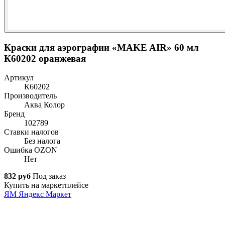
Краски для аэрографии «MAKE AIR» 60 мл
К60202 оранжевая
Артикул
К60202
Производитель
Аква Колор
Бренд
102789
Ставки налогов
Без налога
Ошибка OZON
Нет
832 руб
Под заказ
Купить на маркетплейсе
ЯМ
Яндекс Маркет