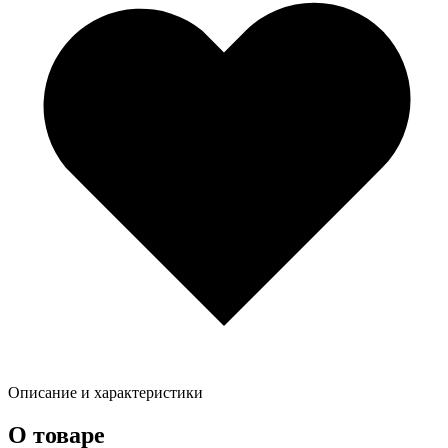
Описание и характеристики
О товаре