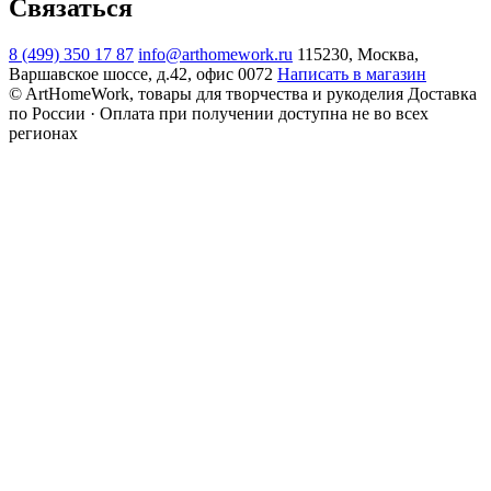
Связаться
8 (499) 350 17 87
info@arthomework.ru
115230, Москва,
Варшавское шоссе, д.42, офис 0072
Написать в магазин
© ArtHomeWork, товары для творчества и рукоделия
Доставка
по России · Оплата при получении доступна не во всех
регионах