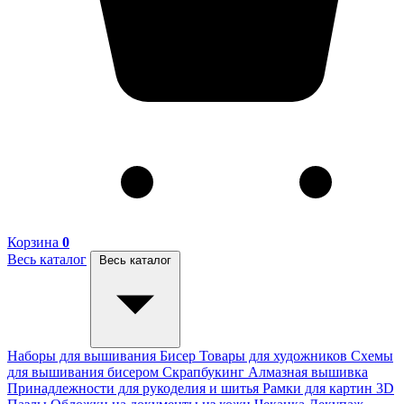
Корзина
0
Весь каталог
Весь каталог
Наборы для вышивания
Бисер
Товары для художников
Схемы
для вышивания бисером
Скрапбукинг
Алмазная вышивка
Принадлежности для рукоделия и шитья
Рамки для картин
3D