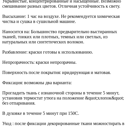
Укрывистые, концентрированные и насыщенные. Возможно
смешивание разных цветов. Отличная устойчивость к свету.
Высыхание: 1 час на воздухе. Не рекомендуется химическая
чистка и сушка в сушильной машине.
Наносится на: Большинство предварительно выстиранных
тканей, тонких или плотных, темных или светлых, из
натуральных или синтетических волокон.
Разбавление: краски готовы к использованию.
Непрозрачность: краски непрозрачны.
Поверхность после покрытия: иридирующая и матовая.
Фиксация: возможны два варианта:
Прогладить ткань с изнаночной стороны в течение 5 минут,
установив термостат утюга на положение &quot;хлопок&quot;
без отпаривания.
В духовке в течение 5 минут при 150С.
Уход : после фиксации декорированные ткани можностирать в