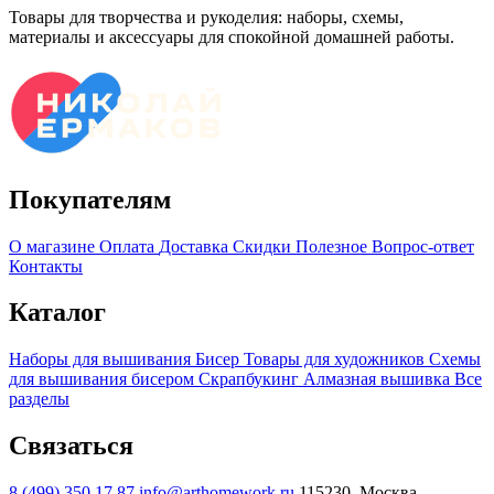
Товары для творчества и рукоделия: наборы, схемы,
материалы и аксессуары для спокойной домашней работы.
Покупателям
О магазине
Оплата
Доставка
Скидки
Полезное
Вопрос-ответ
Контакты
Каталог
Наборы для вышивания
Бисер
Товары для художников
Схемы
для вышивания бисером
Скрапбукинг
Алмазная вышивка
Все
разделы
Связаться
8 (499) 350 17 87
info@arthomework.ru
115230, Москва,