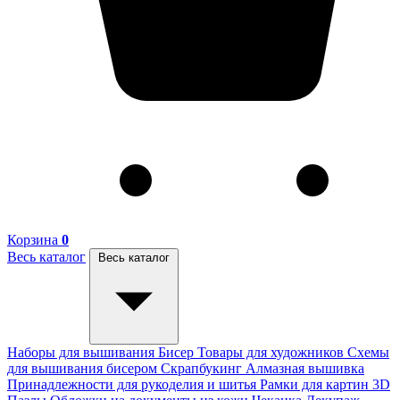
Корзина
0
Весь каталог
Весь каталог
Наборы для вышивания
Бисер
Товары для художников
Схемы
для вышивания бисером
Скрапбукинг
Алмазная вышивка
Принадлежности для рукоделия и шитья
Рамки для картин
3D