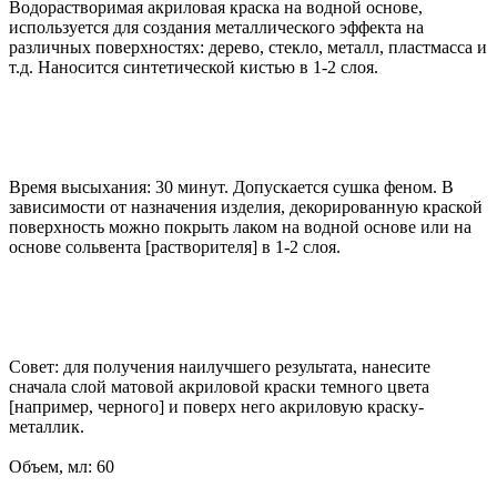
Водорастворимая акриловая краска на водной основе,
используется для создания металлического эффекта на
различных поверхностях: дерево, стекло, металл, пластмасса и
т.д. Наносится синтетической кистью в 1-2 слоя.
Время высыхания: 30 минут. Допускается сушка феном. В
зависимости от назначения изделия, декорированную краской
поверхность можно покрыть лаком на водной основе или на
основе сольвента [растворителя] в 1-2 слоя.
Совет: для получения наилучшего результата, нанесите
сначала слой матовой акриловой краски темного цвета
[например, черного] и поверх него акриловую краску-
металлик.
Объем, мл: 60