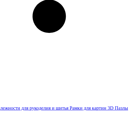
лежности для рукоделия и шитья
Рамки для картин
3D Пазлы