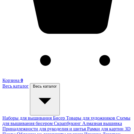
Корзина
0
Весь каталог
Весь каталог
Наборы для вышивания
Бисер
Товары для художников
Схемы
для вышивания бисером
Скрапбукинг
Алмазная вышивка
Принадлежности для рукоделия и шитья
Рамки для картин
3D