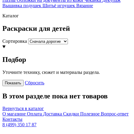
Пазлы
Обложки на документы из кожи
Чеканка
Декупаж
Вышивка подушек
Шитьё игрушек
Вязание
Каталог
Раскраски для детей
Сортировка
Подбор
Уточните технику, сюжет и материалы раздела.
Сбросить
Показать
В этом разделе пока нет товаров
Вернуться в каталог
О магазине
Оплата
Доставка
Скидки
Полезное
Вопрос-ответ
Контакты
8 (499) 350 17 87