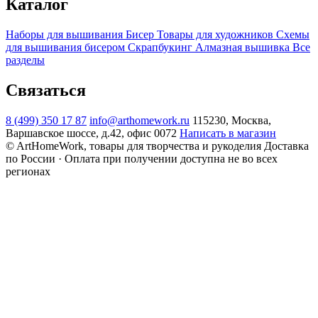
Каталог
Наборы для вышивания
Бисер
Товары для художников
Схемы
для вышивания бисером
Скрапбукинг
Алмазная вышивка
Все
разделы
Связаться
8 (499) 350 17 87
info@arthomework.ru
115230, Москва,
Варшавское шоссе, д.42, офис 0072
Написать в магазин
© ArtHomeWork, товары для творчества и рукоделия
Доставка
по России · Оплата при получении доступна не во всех
регионах