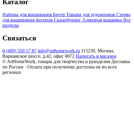
Каталог
Наборы для вышивания
Бисер
Товары для художников
Схемы
для вышивания бисером
Скрапбукинг
Алмазная вышивка
Все
разделы
Связаться
8 (499) 350 17 87
info@arthomework.ru
115230, Москва,
Варшавское шоссе, д.42, офис 0072
Написать в магазин
© ArtHomeWork, товары для творчества и рукоделия
Доставка
по России · Оплата при получении доступна не во всех
регионах