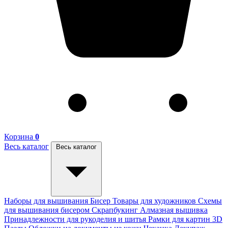
Корзина
0
Весь каталог
Весь каталог
Наборы для вышивания
Бисер
Товары для художников
Схемы
для вышивания бисером
Скрапбукинг
Алмазная вышивка
Принадлежности для рукоделия и шитья
Рамки для картин
3D