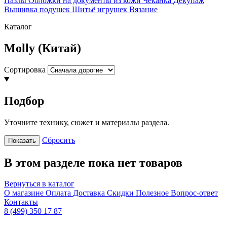
Пазлы
Обложки на документы из кожи
Чеканка
Декупаж
Вышивка подушек
Шитьё игрушек
Вязание
Каталог
Molly (Китай)
Сортировка
Подбор
Уточните технику, сюжет и материалы раздела.
Сбросить
Показать
В этом разделе пока нет товаров
Вернуться в каталог
О магазине
Оплата
Доставка
Скидки
Полезное
Вопрос-ответ
Контакты
8 (499) 350 17 87