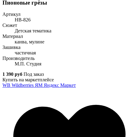
Пионовые грёзы
Артикул
НВ-826
Сюжет
Детская тематика
Материал
канва, мулине
Зашивка
частичная
Производитель
М.П. Студия
1 390 руб
Под заказ
Купить на маркетплейсе
WB
Wildberries
ЯМ
Яндекс Маркет