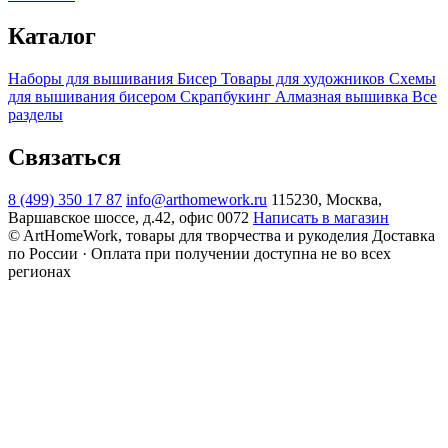
Каталог
Наборы для вышивания
Бисер
Товары для художников
Схемы
для вышивания бисером
Скрапбукинг
Алмазная вышивка
Все
разделы
Связаться
8 (499) 350 17 87
info@arthomework.ru
115230, Москва,
Варшавское шоссе, д.42, офис 0072
Написать в магазин
© ArtHomeWork, товары для творчества и рукоделия
Доставка
по России · Оплата при получении доступна не во всех
регионах