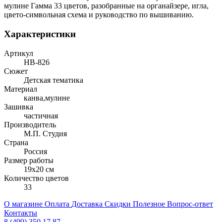
мулине Гамма 33 цветов, разобранные на органайзере, игла,
цвето-символьная схема и руководство по вышиванию.
Характеристики
Артикул
НВ-826
Сюжет
Детская тематика
Материал
канва,мулине
Зашивка
частичная
Производитель
М.П. Студия
Страна
Россия
Размер работы
19x20 см
Количество цветов
33
О магазине
Оплата
Доставка
Скидки
Полезное
Вопрос-ответ
Контакты
8 (499) 350 17 87