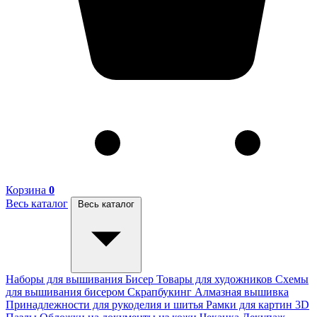
Корзина
0
Весь каталог
Весь каталог
Наборы для вышивания
Бисер
Товары для художников
Схемы
для вышивания бисером
Скрапбукинг
Алмазная вышивка
Принадлежности для рукоделия и шитья
Рамки для картин
3D