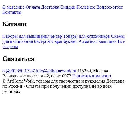
О магазине
Оплата
Доставка
Скидки
Полезное
Вопрос-ответ
Контакты
Каталог
Наборы для вышивания
Бисер
Товары для художников
Схемы
для вышивания бисером
Скрапбукинг
Алмазная вышивка
Все
разделы
Связаться
8 (499) 350 17 87
info@arthomework.ru
115230, Москва,
Варшавское шоссе, д.42, офис 0072
Написать в магазин
© ArtHomeWork, товары для творчества и рукоделия
Доставка
по России · Оплата при получении доступна не во всех
регионах