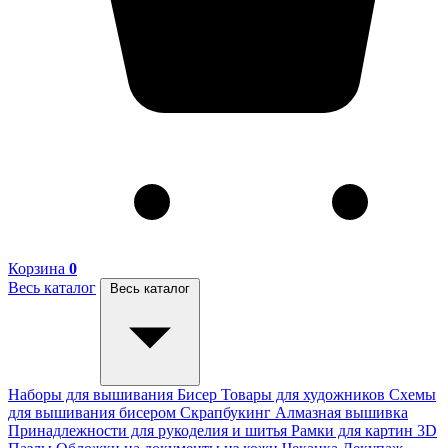
Корзина
0
Весь каталог
Весь каталог
Наборы для вышивания
Бисер
Товары для художников
Схемы
для вышивания бисером
Скрапбукинг
Алмазная вышивка
Принадлежности для рукоделия и шитья
Рамки для картин
3D