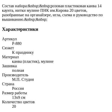
Состав набора:&nbsp;&nbsp;розовая пластиковая канва 14
каунта, нитки мулине ПНК им.Кирова 20 цветов,
разобранные на органайзере, игла, схема и руководство по
вышиванию.&nbsp;&nbsp;
Характеристики
Артикул
Р-880
Сюжет
К празднику
Материал
канва (пластик), мулине
Зашивка
полная
Производитель
М.П. Студия
Страна
Россия
Размер работы
13x9 см
Количество цветов
20