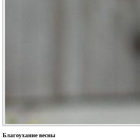
Благоухание весны