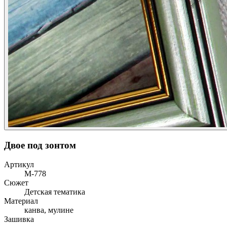
Двое под зонтом
Артикул
М-778
Сюжет
Детская тематика
Материал
канва, мулине
Зашивка