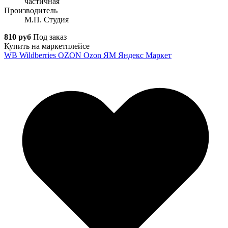
частичная
Производитель
М.П. Студия
810 руб
Под заказ
Купить на маркетплейсе
WB
Wildberries
OZON
Ozon
ЯМ
Яндекс Маркет