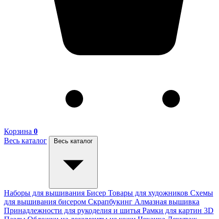
Корзина
0
Весь каталог
Весь каталог
Наборы для вышивания
Бисер
Товары для художников
Схемы
для вышивания бисером
Скрапбукинг
Алмазная вышивка
Принадлежности для рукоделия и шитья
Рамки для картин
3D