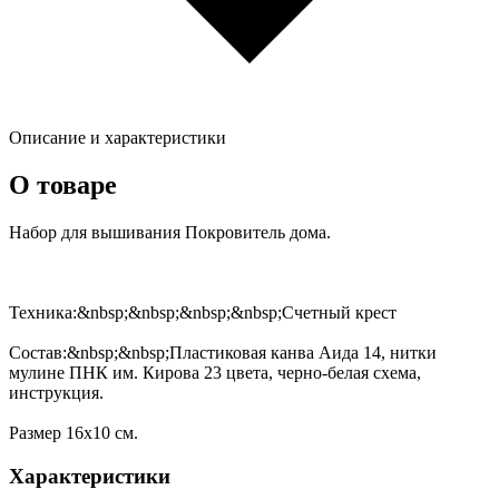
Описание и характеристики
О товаре
Набор для вышивания Покровитель дома.
Техника:&nbsp;&nbsp;&nbsp;&nbsp;Счетный крест
Состав:&nbsp;&nbsp;Пластиковая канва Аида 14, нитки
мулине ПНК им. Кирова 23 цвета, черно-белая схема,
инструкция.
Размер 16х10 см.
Характеристики