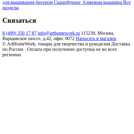
для вышивания бисером
Скрапбукинг
Алмазная вышивка
Все
разделы
Связаться
8 (499) 350 17 87
info@arthomework.ru
115230, Москва,
Варшавское шоссе, д.42, офис 0072
Написать в магазин
© ArtHomeWork, товары для творчества и рукоделия
Доставка
по России · Оплата при получении доступна не во всех
регионах