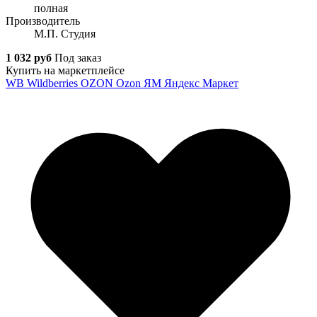
полная
Производитель
М.П. Студия
1 032 руб
Под заказ
Купить на маркетплейсе
WB
Wildberries
OZON
Ozon
ЯМ
Яндекс Маркет