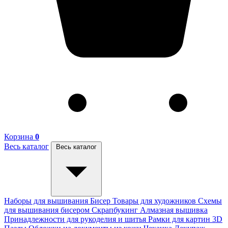
Корзина
0
Весь каталог
Весь каталог
Наборы для вышивания
Бисер
Товары для художников
Схемы
для вышивания бисером
Скрапбукинг
Алмазная вышивка
Принадлежности для рукоделия и шитья
Рамки для картин
3D