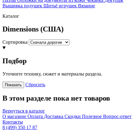
Пазлы
Обложки на документы из кожи
Чеканка
Декупаж
Вышивка подушек
Шитьё игрушек
Вязание
Каталог
Dimensions (США)
Сортировка
Подбор
Уточните технику, сюжет и материалы раздела.
Сбросить
Показать
В этом разделе пока нет товаров
Вернуться в каталог
О магазине
Оплата
Доставка
Скидки
Полезное
Вопрос-ответ
Контакты
8 (499) 350 17 87