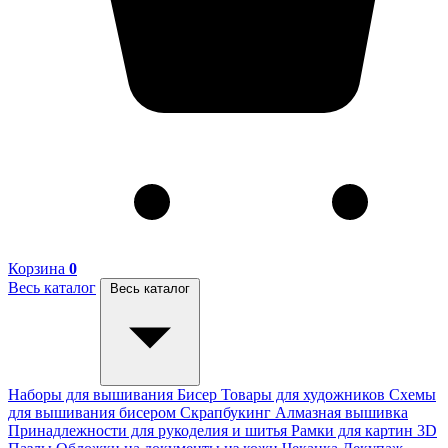
Корзина
0
Весь каталог
Весь каталог
Наборы для вышивания
Бисер
Товары для художников
Схемы
для вышивания бисером
Скрапбукинг
Алмазная вышивка
Принадлежности для рукоделия и шитья
Рамки для картин
3D