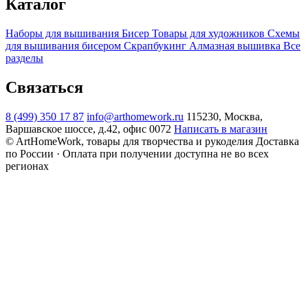
Каталог
Наборы для вышивания
Бисер
Товары для художников
Схемы
для вышивания бисером
Скрапбукинг
Алмазная вышивка
Все
разделы
Связаться
8 (499) 350 17 87
info@arthomework.ru
115230, Москва,
Варшавское шоссе, д.42, офис 0072
Написать в магазин
© ArtHomeWork, товары для творчества и рукоделия
Доставка
по России · Оплата при получении доступна не во всех
регионах