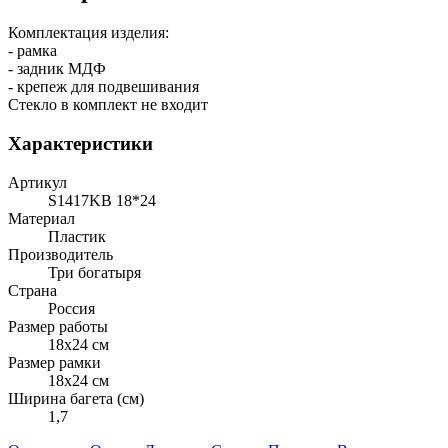
Комплектация изделия:
- рамка
- задник МДФ
- крепеж для подвешивания
Стекло в комплект не входит
Характеристики
Артикул
S1417KB 18*24
Материал
Пластик
Производитель
Три богатыря
Страна
Россия
Размер работы
18x24 см
Размер рамки
18х24 см
Ширина багета (см)
1,7