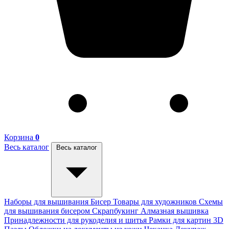
Корзина
0
Весь каталог
Весь каталог
Наборы для вышивания
Бисер
Товары для художников
Схемы
для вышивания бисером
Скрапбукинг
Алмазная вышивка
Принадлежности для рукоделия и шитья
Рамки для картин
3D