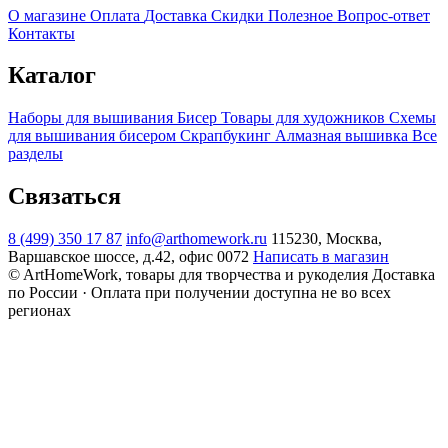
О магазине
Оплата
Доставка
Скидки
Полезное
Вопрос-ответ
Контакты
Каталог
Наборы для вышивания
Бисер
Товары для художников
Схемы
для вышивания бисером
Скрапбукинг
Алмазная вышивка
Все
разделы
Связаться
8 (499) 350 17 87
info@arthomework.ru
115230, Москва,
Варшавское шоссе, д.42, офис 0072
Написать в магазин
© ArtHomeWork, товары для творчества и рукоделия
Доставка
по России · Оплата при получении доступна не во всех
регионах