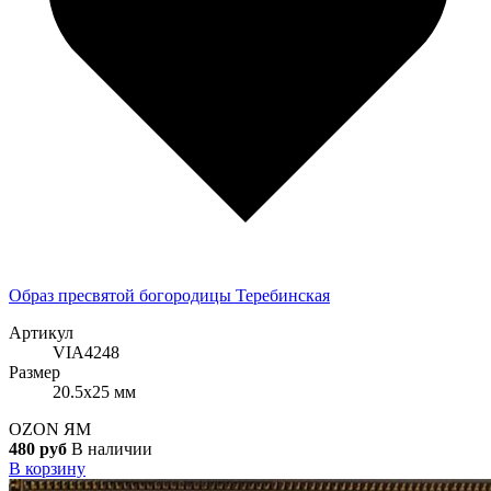
Образ пресвятой богородицы Теребинская
Артикул
VIA4248
Размер
20.5x25 мм
OZON
ЯМ
480 руб
В наличии
В корзину