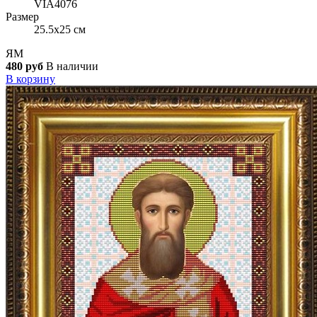
VIA4076
Размер
25.5x25 см
ЯМ
480 руб
В наличии
В корзину