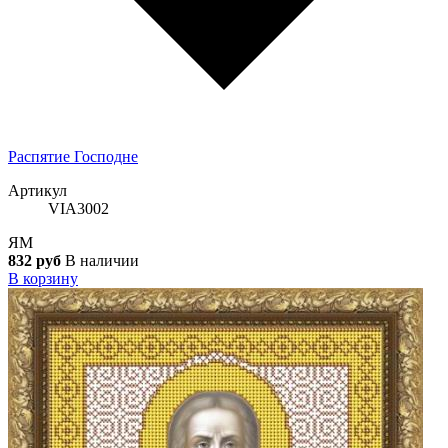
Распятие Господне
Артикул
VIA3002
ЯМ
832 руб
В наличии
В корзину