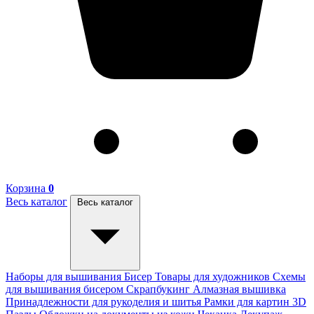
Корзина
0
Весь каталог
Весь каталог
Наборы для вышивания
Бисер
Товары для художников
Схемы
для вышивания бисером
Скрапбукинг
Алмазная вышивка
Принадлежности для рукоделия и шитья
Рамки для картин
3D