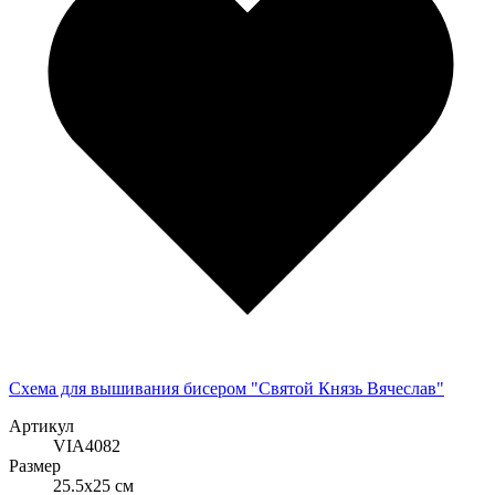
Схема для вышивания бисером "Святой Князь Вячеслав"
Артикул
VIA4082
Размер
25.5x25 см