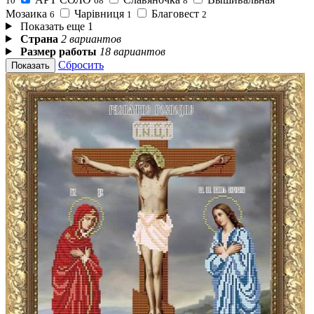
10
68
8
Мозаика
Чарівниця
Благовест
6
1
2
Показать еще 1
Страна
2 вариантов
Размер работы
18 вариантов
Сбросить
Показать