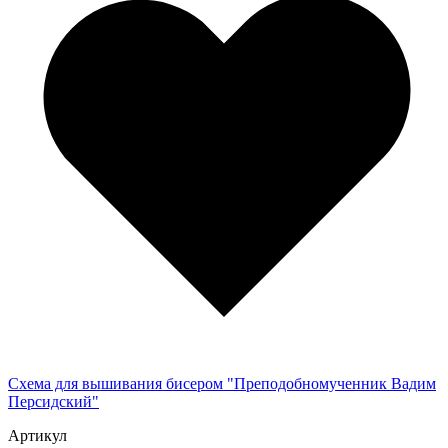
Схема для вышивания бисером "Преподобномученник Вадим
Персидский"
Артикул