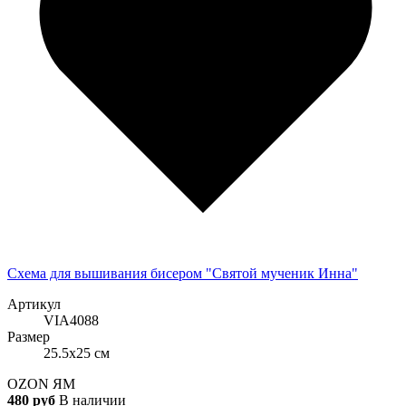
Схема для вышивания бисером "Святой мученик Инна"
Артикул
VIA4088
Размер
25.5x25 см
OZON
ЯМ
480 руб
В наличии