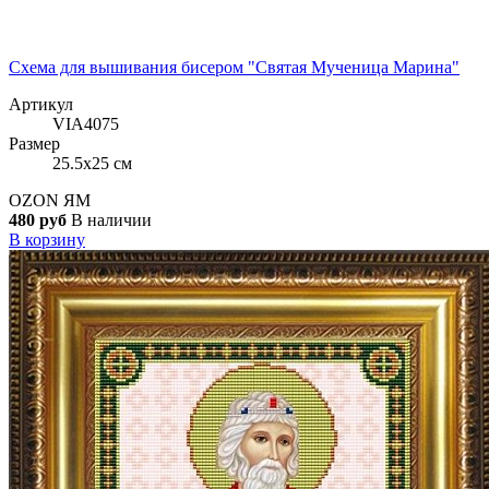
Схема для вышивания бисером "Святая Мученица Марина"
Артикул
VIA4075
Размер
25.5x25 см
OZON
ЯМ
480 руб
В наличии
В корзину