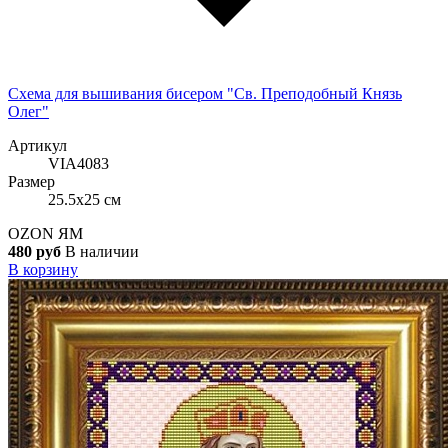
Схема для вышивания бисером "Св. Преподобный Князь
Олег"
Артикул
VIA4083
Размер
25.5x25 см
OZON
ЯМ
480 руб
В наличии
В корзину