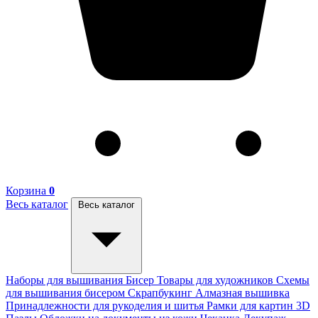
Корзина
0
Весь каталог
Весь каталог
Наборы для вышивания
Бисер
Товары для художников
Схемы
для вышивания бисером
Скрапбукинг
Алмазная вышивка
Принадлежности для рукоделия и шитья
Рамки для картин
3D