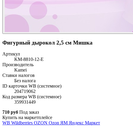
Фигурный дырокол 2,5 см Мишка
Артикул
KM-8810-12-E
Производитель
Kamei
Ставки налогов
Без налога
ID карточки WB (системное)
204719062
Код размера WB (системное)
359931449
710 руб
Под заказ
Купить на маркетплейсе
WB
Wildberries
OZON
Ozon
ЯМ
Яндекс Маркет