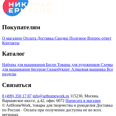
Покупателям
О магазине
Оплата
Доставка
Скидки
Полезное
Вопрос-ответ
Контакты
Каталог
Наборы для вышивания
Бисер
Товары для художников
Схемы
для вышивания бисером
Скрапбукинг
Алмазная вышивка
Все
разделы
Связаться
8 (499) 350 17 87
info@arthomework.ru
115230, Москва,
Варшавское шоссе, д.42, офис 0072
Написать в магазин
© ArtHomeWork, товары для творчества и рукоделия
Доставка
по России · Оплата при получении доступна не во всех
регионах