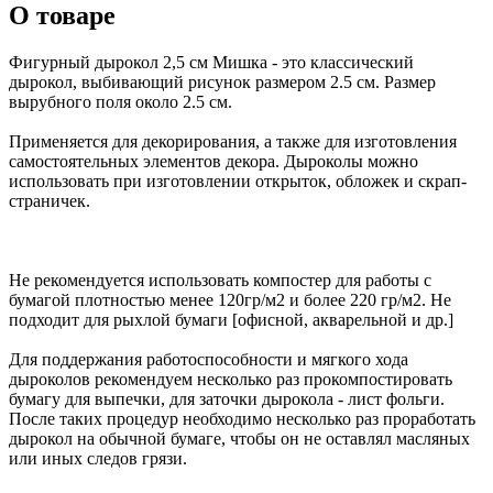
О товаре
Фигурный дырокол 2,5 см Мишка - это классический
дырокол, выбивающий рисунок размером 2.5 см. Размер
вырубного поля около 2.5 см.
Применяется для декорирования, а также для изготовления
самостоятельных элементов декора. Дыроколы можно
использовать при изготовлении открыток, обложек и скрап-
страничек.
Не рекомендуется использовать компостер для работы с
бумагой плотностью менее 120гр/м2 и более 220 гр/м2. Не
подходит для рыхлой бумаги [офисной, акварельной и др.]
Для поддержания работоспособности и мягкого хода
дыроколов рекомендуем несколько раз прокомпостировать
бумагу для выпечки, для заточки дырокола - лист фольги.
После таких процедур необходимо несколько раз проработать
дырокол на обычной бумаге, чтобы он не оставлял масляных
или иных следов грязи.