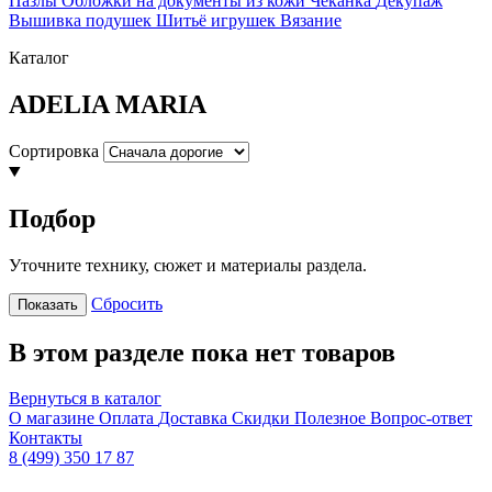
Пазлы
Обложки на документы из кожи
Чеканка
Декупаж
Вышивка подушек
Шитьё игрушек
Вязание
Каталог
ADELIA MARIA
Сортировка
Подбор
Уточните технику, сюжет и материалы раздела.
Сбросить
Показать
В этом разделе пока нет товаров
Вернуться в каталог
О магазине
Оплата
Доставка
Скидки
Полезное
Вопрос-ответ
Контакты
8 (499) 350 17 87