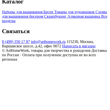
Каталог
Наборы для вышивания
Бисер
Товары для художников
Схемы
для вышивания бисером
Скрапбукинг
Алмазная вышивка
Все
разделы
Связаться
8 (499) 350 17 87
info@arthomework.ru
115230, Москва,
Варшавское шоссе, д.42, офис 0072
Написать в магазин
© ArtHomeWork, товары для творчества и рукоделия
Доставка
по России · Оплата при получении доступна не во всех
регионах