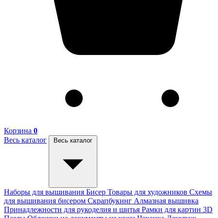
Корзина
0
Весь каталог
Весь каталог
Наборы для вышивания
Бисер
Товары для художников
Схемы
для вышивания бисером
Скрапбукинг
Алмазная вышивка
Принадлежности для рукоделия и шитья
Рамки для картин
3D