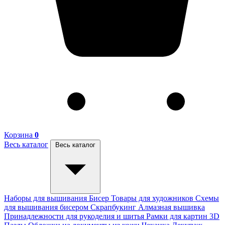
Корзина
0
Весь каталог
Весь каталог
Наборы для вышивания
Бисер
Товары для художников
Схемы
для вышивания бисером
Скрапбукинг
Алмазная вышивка
Принадлежности для рукоделия и шитья
Рамки для картин
3D