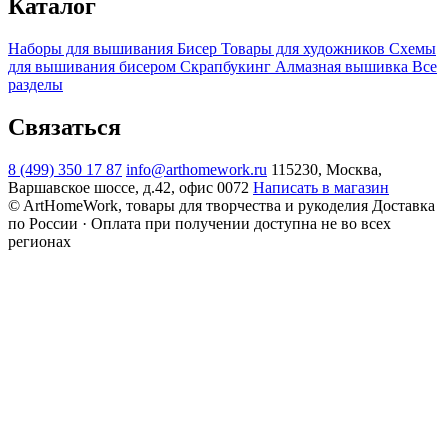
Каталог
Наборы для вышивания
Бисер
Товары для художников
Схемы
для вышивания бисером
Скрапбукинг
Алмазная вышивка
Все
разделы
Связаться
8 (499) 350 17 87
info@arthomework.ru
115230, Москва,
Варшавское шоссе, д.42, офис 0072
Написать в магазин
© ArtHomeWork, товары для творчества и рукоделия
Доставка
по России · Оплата при получении доступна не во всех
регионах