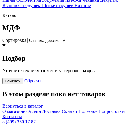
Пазлы
Обложки на документы из кожи
Чеканка
Декупаж
Вышивка подушек
Шитьё игрушек
Вязание
Каталог
МДФ
Сортировка
Подбор
Уточните технику, сюжет и материалы раздела.
Сбросить
Показать
В этом разделе пока нет товаров
Вернуться в каталог
О магазине
Оплата
Доставка
Скидки
Полезное
Вопрос-ответ
Контакты
8 (499) 350 17 87