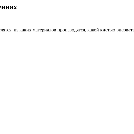
ениях
лятся, из каких материалов производятся, какой кистью рисоват