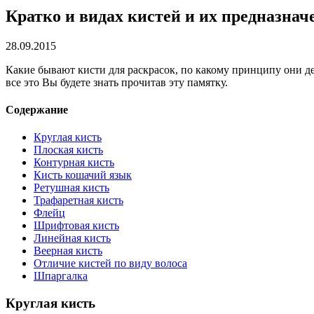
Кратко и видах кистей и их предназнач
28.09.2015
Какие бывают кисти для раскрасок, по какому принципу они де
все это Вы будете знать прочитав эту памятку.
Содержание
Круглая кисть
Плоская кисть
Контурная кисть
Кисть кошачий язык
Ретушная кисть
Трафаретная кисть
Флейц
Шрифтовая кисть
Линейная кисть
Веерная кисть
Отличие кистей по виду волоса
Шпаргалка
Круглая кисть