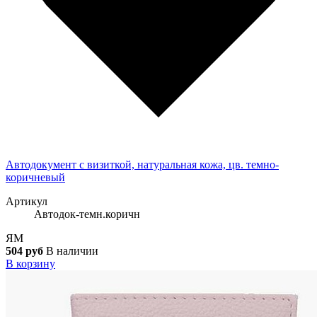
Автодокумент с визиткой, натуральная кожа, цв. темно-
коричневый
Артикул
Автодок-темн.коричн
ЯМ
504 руб
В наличии
В корзину