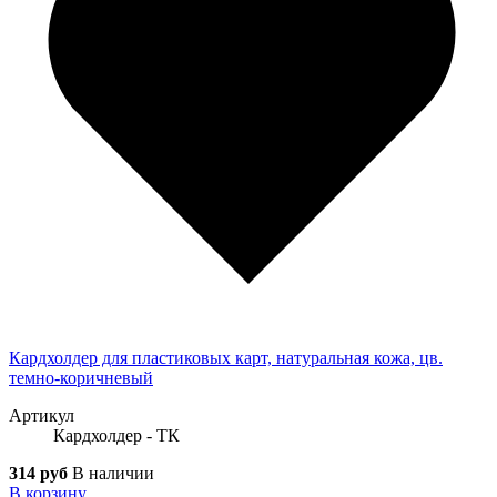
Кардхолдер для пластиковых карт, натуральная кожа, цв.
темно-коричневый
Артикул
Кардхолдер - ТК
314 руб
В наличии
В корзину