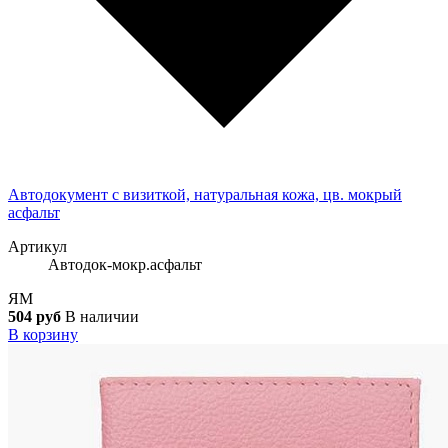
Автодокумент с визиткой, натуральная кожа, цв. мокрый
асфальт
Артикул
Автодок-мокр.асфальт
ЯМ
504 руб
В наличии
В корзину