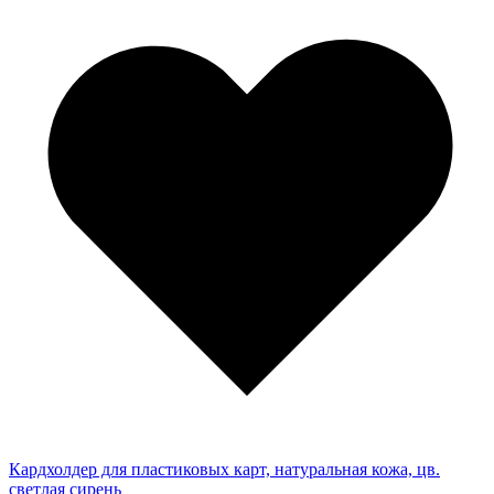
Кардхолдер для пластиковых карт, натуральная кожа, цв.
светлая сирень