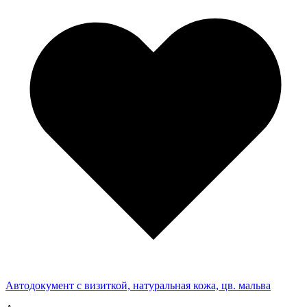
Автодокумент с визиткой, натуральная кожа, цв. мальва