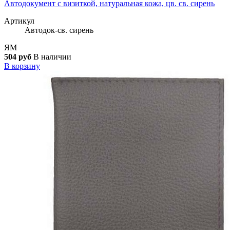
Автодокумент с визиткой, натуральная кожа, цв. св. сирень
Артикул
Автодок-св. сирень
ЯМ
504 руб
В наличии
В корзину