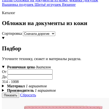
Пазлы
Обложки на документы из кожи
Чеканка
Декупаж
Вышивка подушек
Шитьё игрушек
Вязание
Каталог
Обложки на документы из кожи
Сортировка
Подбор
Уточните технику, сюжет и материалы раздела.
Розничная цена
диапазон
От
До
314 - 1008
Материал
1 вариантов
Производитель
1 вариантов
Сбросить
Показать