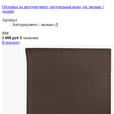
Обложка на автодокумент, натуральная кожа, цв. мальва +
дизайн
Артикул
Автодокумент - мальва+Д
ЯМ
1 008 руб
В наличии
В корзину