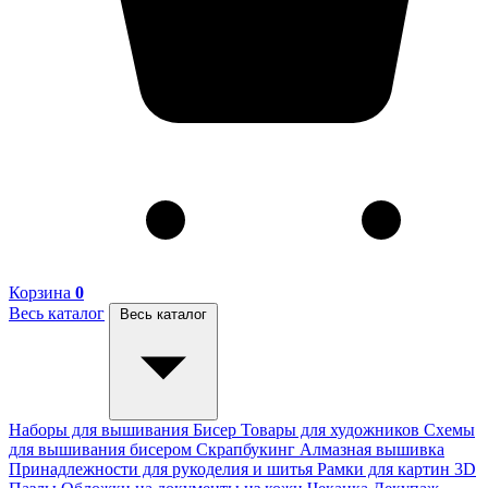
Корзина
0
Весь каталог
Весь каталог
Наборы для вышивания
Бисер
Товары для художников
Схемы
для вышивания бисером
Скрапбукинг
Алмазная вышивка
Принадлежности для рукоделия и шитья
Рамки для картин
3D