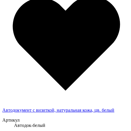
Автодокумент с визиткой, натуральная кожа, цв. белый
Артикул
Автодок-белый