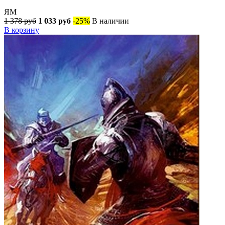
ЯМ
1 378 руб
1 033 руб
-25%
В наличии
В корзину