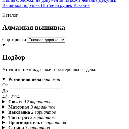
Пазлы
Обложки на документы из кожи
Чеканка
Декупаж
Вышивка подушек
Шитьё игрушек
Вязание
Каталог
Алмазная вышивка
Сортировка
Подбор
Уточните технику, сюжет и материалы раздела.
Розничная цена
диапазон
От
До
42 - 2114
Сюжет
12 вариантов
Материал
3 вариантов
Выкладка
2 вариантов
Тип страз
2 вариантов
Производитель
6 вариантов
Страна
3 вариантов