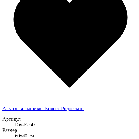
Алмазная вышивка Колосс Родосский
Артикул
Diy-F-247
Размер
60x40 см