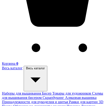
Корзина
0
Весь каталог
Весь каталог
Наборы для вышивания
Бисер
Товары для художников
Схемы
для вышивания бисером
Скрапбукинг
Алмазная вышивка
Принадлежности для рукоделия и шитья
Рамки для картин
3D