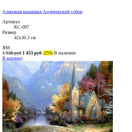
Алмазная вышивка Андреевский собор
Артикул
КС-097
Размер
42x30.3 см
ЯМ
1 938 руб
1 453 руб
-25%
В наличии
В корзину