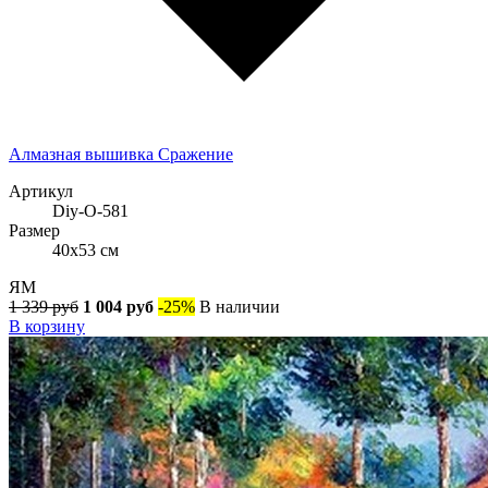
Алмазная вышивка Сражение
Артикул
Diy-O-581
Размер
40x53 см
ЯМ
1 339 руб
1 004 руб
-25%
В наличии
В корзину