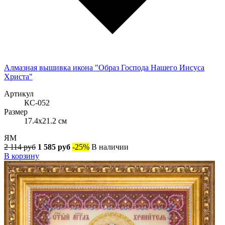
Алмазная вышивка икона "Образ Господа Нашего Иисуса
Христа"
Артикул
КС-052
Размер
17.4x21.2 см
ЯМ
2 114 руб
1 585 руб
-25%
В наличии
В корзину