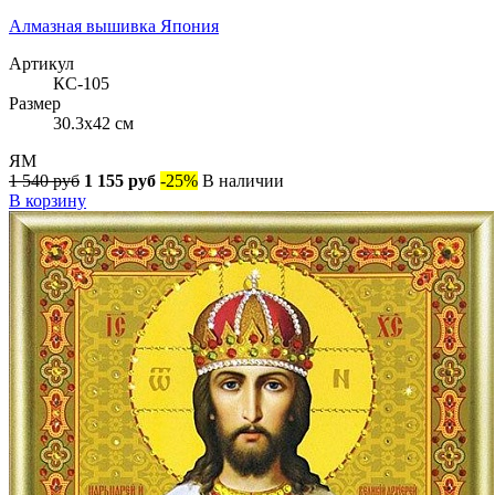
Алмазная вышивка Япония
Артикул
КС-105
Размер
30.3x42 см
ЯМ
1 540 руб
1 155 руб
-25%
В наличии
В корзину