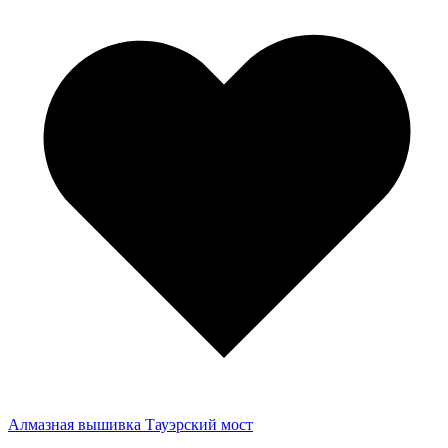
Алмазная вышивка Тауэрский мост