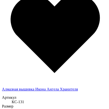
Алмазная вышивка Икона Ангела Хранителя
Артикул
КС-131
Размер