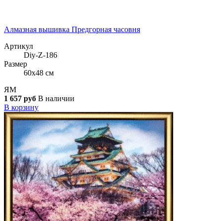
Алмазная вышивка Предгорная часовня
Артикул
Diy-Z-186
Размер
60x48 см
ЯМ
1 657 руб
В наличии
В корзину