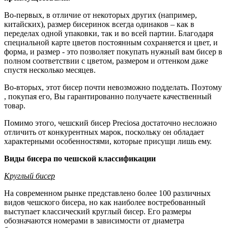
Во-первых, в отличие от некоторых других (например,
китайских), размер бисеринок всегда одинаков – как в
переделах одной упаковки, так и во всей партии. Благодаря
специальной карте цветов постоянным сохраняется и цвет, и
форма, и размер - это позволяет покупать нужный вам бисер в
полном соответствии с цветом, размером и оттенком даже
спустя несколько месяцев.
Во-вторых, этот бисер почти невозможно подделать. Поэтому
, покупая его, Вы гарантированно получаете качественный
товар.
Помимо этого, чешский бисер Preciosa достаточно несложно
отличить от конкурентных марок, поскольку он обладает
характерными особенностями, которые присущи лишь ему.
Виды бисера по чешской классификации
Круглый бисер
На современном рынке представлено более 100 различных
видов чешского бисера, но как наиболее востребованный
выступает классический круглый бисер. Его размеры
обозначаются номерами в зависимости от диаметра