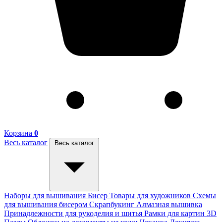
Корзина
0
Весь каталог
Весь каталог
Наборы для вышивания
Бисер
Товары для художников
Схемы
для вышивания бисером
Скрапбукинг
Алмазная вышивка
Принадлежности для рукоделия и шитья
Рамки для картин
3D