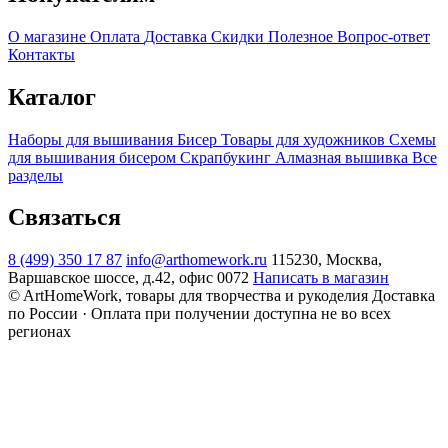
О магазине
Оплата
Доставка
Скидки
Полезное
Вопрос-ответ
Контакты
Каталог
Наборы для вышивания
Бисер
Товары для художников
Схемы
для вышивания бисером
Скрапбукинг
Алмазная вышивка
Все
разделы
Связаться
8 (499) 350 17 87
info@arthomework.ru
115230, Москва,
Варшавское шоссе, д.42, офис 0072
Написать в магазин
© ArtHomeWork, товары для творчества и рукоделия
Доставка
по России · Оплата при получении доступна не во всех
регионах