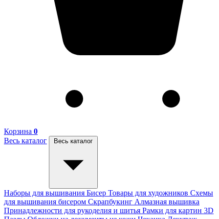
Корзина
0
Весь каталог
Весь каталог
Наборы для вышивания
Бисер
Товары для художников
Схемы
для вышивания бисером
Скрапбукинг
Алмазная вышивка
Принадлежности для рукоделия и шитья
Рамки для картин
3D