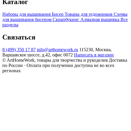
Каталог
Наборы для вышивания
Бисер
Товары для художников
Схемы
для вышивания бисером
Скрапбукинг
Алмазная вышивка
Все
разделы
Связаться
8 (499) 350 17 87
info@arthomework.ru
115230, Москва,
Варшавское шоссе, д.42, офис 0072
Написать в магазин
© ArtHomeWork, товары для творчества и рукоделия
Доставка
по России · Оплата при получении доступна не во всех
регионах