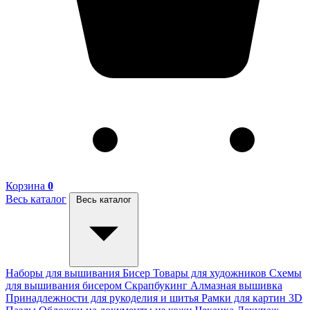
Корзина
0
Весь каталог
Весь каталог
Наборы для вышивания
Бисер
Товары для художников
Схемы
для вышивания бисером
Скрапбукинг
Алмазная вышивка
Принадлежности для рукоделия и шитья
Рамки для картин
3D