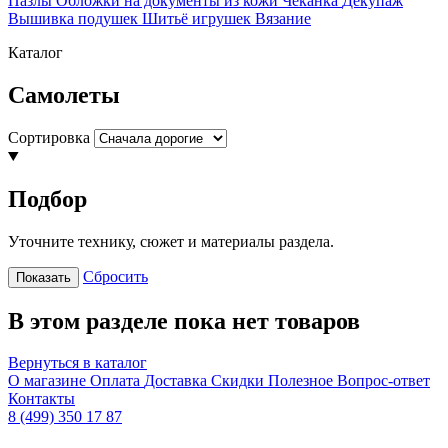
Пазлы
Обложки на документы из кожи
Чеканка
Декупаж
Вышивка подушек
Шитьё игрушек
Вязание
Каталог
Самолеты
Сортировка
Подбор
Уточните технику, сюжет и материалы раздела.
Сбросить
Показать
В этом разделе пока нет товаров
Вернуться в каталог
О магазине
Оплата
Доставка
Скидки
Полезное
Вопрос-ответ
Контакты
8 (499) 350 17 87