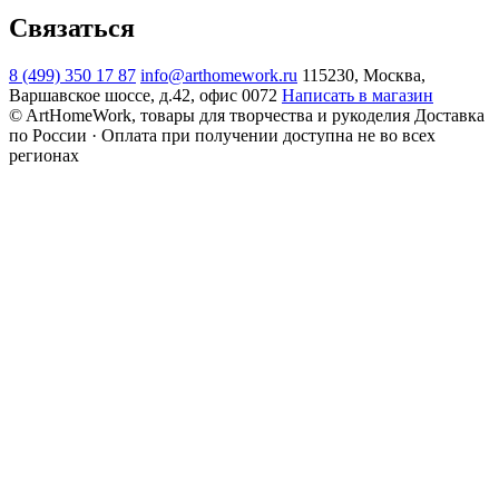
Связаться
8 (499) 350 17 87
info@arthomework.ru
115230, Москва,
Варшавское шоссе, д.42, офис 0072
Написать в магазин
© ArtHomeWork, товары для творчества и рукоделия
Доставка
по России · Оплата при получении доступна не во всех
регионах