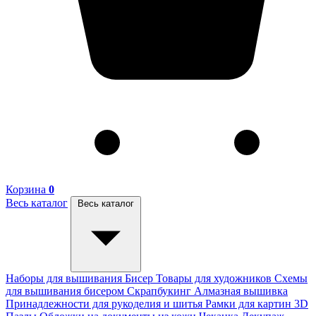
Корзина
0
Весь каталог
Весь каталог
Наборы для вышивания
Бисер
Товары для художников
Схемы
для вышивания бисером
Скрапбукинг
Алмазная вышивка
Принадлежности для рукоделия и шитья
Рамки для картин
3D