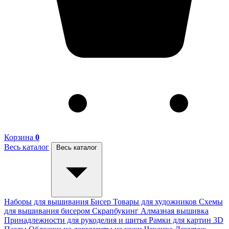
Корзина
0
Весь каталог
Весь каталог
Наборы для вышивания
Бисер
Товары для художников
Схемы
для вышивания бисером
Скрапбукинг
Алмазная вышивка
Принадлежности для рукоделия и шитья
Рамки для картин
3D