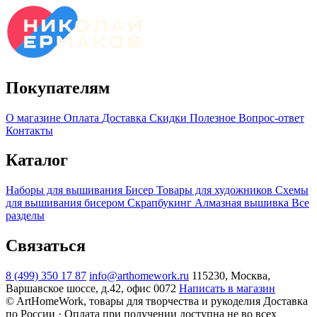
Покупателям
О магазине
Оплата
Доставка
Скидки
Полезное
Вопрос-ответ
Контакты
Каталог
Наборы для вышивания
Бисер
Товары для художников
Схемы
для вышивания бисером
Скрапбукинг
Алмазная вышивка
Все
разделы
Связаться
8 (499) 350 17 87
info@arthomework.ru
115230, Москва,
Варшавское шоссе, д.42, офис 0072
Написать в магазин
© ArtHomeWork, товары для творчества и рукоделия
Доставка
по России · Оплата при получении доступна не во всех