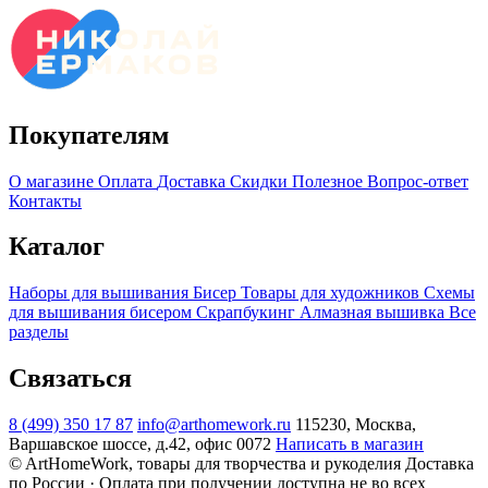
Покупателям
О магазине
Оплата
Доставка
Скидки
Полезное
Вопрос-ответ
Контакты
Каталог
Наборы для вышивания
Бисер
Товары для художников
Схемы
для вышивания бисером
Скрапбукинг
Алмазная вышивка
Все
разделы
Связаться
8 (499) 350 17 87
info@arthomework.ru
115230, Москва,
Варшавское шоссе, д.42, офис 0072
Написать в магазин
© ArtHomeWork, товары для творчества и рукоделия
Доставка
по России · Оплата при получении доступна не во всех