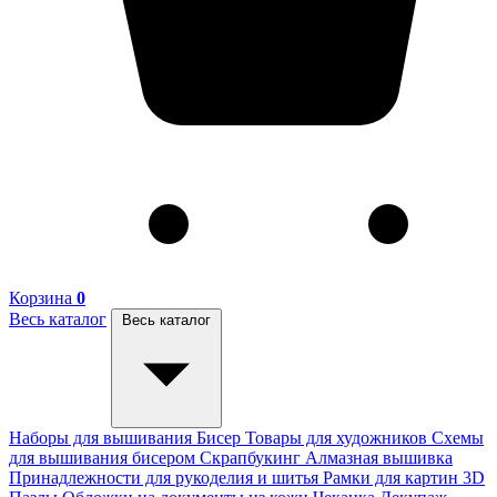
Корзина
0
Весь каталог
Весь каталог
Наборы для вышивания
Бисер
Товары для художников
Схемы
для вышивания бисером
Скрапбукинг
Алмазная вышивка
Принадлежности для рукоделия и шитья
Рамки для картин
3D