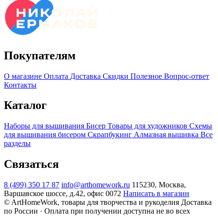
Покупателям
О магазине
Оплата
Доставка
Скидки
Полезное
Вопрос-ответ
Контакты
Каталог
Наборы для вышивания
Бисер
Товары для художников
Схемы
для вышивания бисером
Скрапбукинг
Алмазная вышивка
Все
разделы
Связаться
8 (499) 350 17 87
info@arthomework.ru
115230, Москва,
Варшавское шоссе, д.42, офис 0072
Написать в магазин
© ArtHomeWork, товары для творчества и рукоделия
Доставка
по России · Оплата при получении доступна не во всех