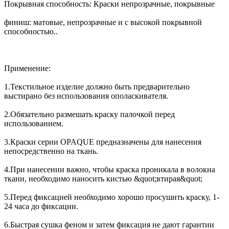
Покрывная способность: Краски непрозрачные, покрывные
финиш: матовые, непрозрачные и с высокой покрывной
способностью..
Применение:
1.Текстильное изделие должно быть предварительно
выстирано без использования ополаскивателя.
2.Обязательно размешать краску палочкой перед
использованием.
3.Краски серии OPAQUE предназначены для нанесения
непосредственно на ткань.
4.При нанесении важно, чтобы краска проникала в волокна
ткани, необходимо наносить кистью &quot;втирая&quot;
5.Перед фиксацией необходимо хорошо просушить краску, 1-
24 часа до фиксации.
6.Быстрая сушка феном и затем фиксация не дают гарантии