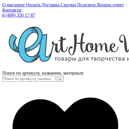
О магазине
Оплата
Доставка
Скидки
Полезное
Вопрос-ответ
Контакты
8 (499) 350 17 87
Поиск по артикулу, названию, материалу
⌕