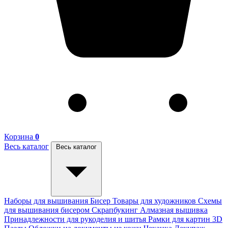
Корзина
0
Весь каталог
Весь каталог
Наборы для вышивания
Бисер
Товары для художников
Схемы
для вышивания бисером
Скрапбукинг
Алмазная вышивка
Принадлежности для рукоделия и шитья
Рамки для картин
3D