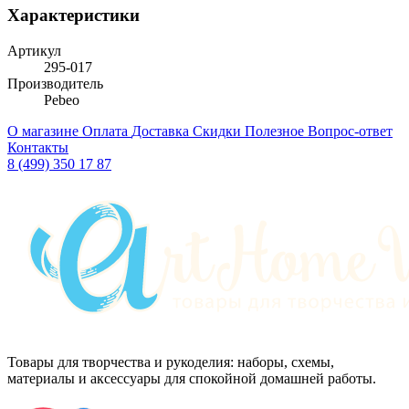
Характеристики
Артикул
295-017
Производитель
Pebeo
О магазине
Оплата
Доставка
Скидки
Полезное
Вопрос-ответ
Контакты
8 (499) 350 17 87
Товары для творчества и рукоделия: наборы, схемы,
материалы и аксессуары для спокойной домашней работы.