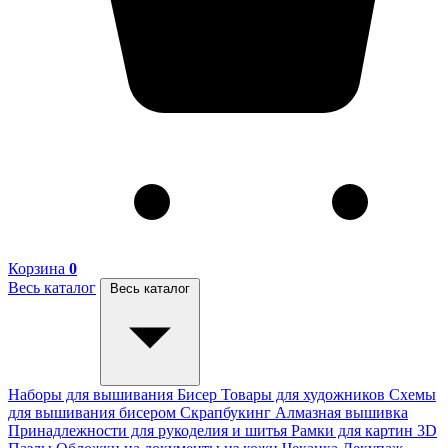
Корзина
0
Весь каталог
Весь каталог
Наборы для вышивания
Бисер
Товары для художников
Схемы
для вышивания бисером
Скрапбукинг
Алмазная вышивка
Принадлежности для рукоделия и шитья
Рамки для картин
3D