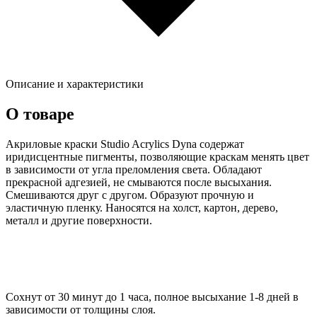
Описание и характеристики
О товаре
Акриловые краски Studio Acrylics Dyna содержат
иридисцентные пигменты, позволяющие краскам менять цвет
в зависимости от угла преломления света. Обладают
прекрасной адгезией, не смываются после высыхания.
Смешиваются друг с другом. Образуют прочную и
эластичную пленку. Наносятся на холст, картон, дерево,
металл и другие поверхности.
Сохнут от 30 минут до 1 часа, полное высыхание 1-8 дней в
зависимости от толщины слоя.