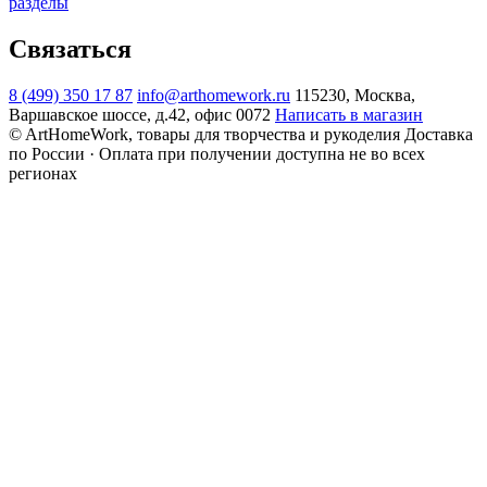
разделы
Связаться
8 (499) 350 17 87
info@arthomework.ru
115230, Москва,
Варшавское шоссе, д.42, офис 0072
Написать в магазин
© ArtHomeWork, товары для творчества и рукоделия
Доставка
по России · Оплата при получении доступна не во всех
регионах