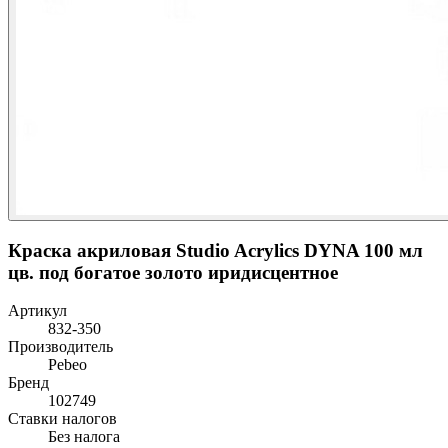
Краска акриловая Studio Acrylics DYNA 100 мл
цв. под богатое золото иридисцентное
Артикул
832-350
Производитель
Pebeo
Бренд
102749
Ставки налогов
Без налога