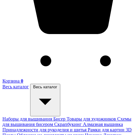
Корзина
0
Весь каталог
Весь каталог
Наборы для вышивания
Бисер
Товары для художников
Схемы
для вышивания бисером
Скрапбукинг
Алмазная вышивка
Принадлежности для рукоделия и шитья
Рамки для картин
3D