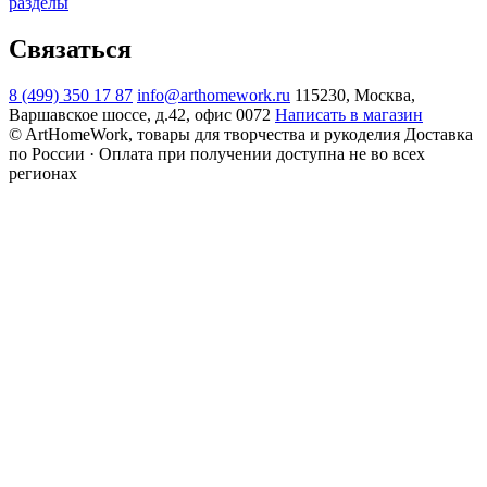
разделы
Связаться
8 (499) 350 17 87
info@arthomework.ru
115230, Москва,
Варшавское шоссе, д.42, офис 0072
Написать в магазин
© ArtHomeWork, товары для творчества и рукоделия
Доставка
по России · Оплата при получении доступна не во всех
регионах