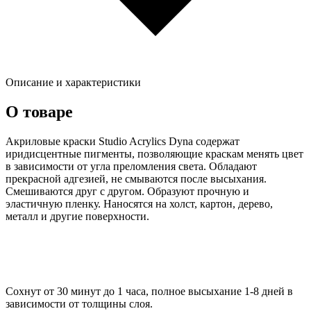
Описание и характеристики
О товаре
Акриловые краски Studio Acrylics Dyna содержат
иридисцентные пигменты, позволяющие краскам менять цвет
в зависимости от угла преломления света. Обладают
прекрасной адгезией, не смываются после высыхания.
Смешиваются друг с другом. Образуют прочную и
эластичную пленку. Наносятся на холст, картон, дерево,
металл и другие поверхности.
Сохнут от 30 минут до 1 часа, полное высыхание 1-8 дней в
зависимости от толщины слоя.