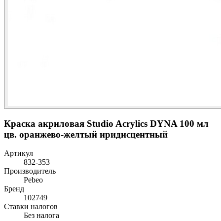
Краска акриловая Studio Acrylics DYNA 100 мл
цв. оранжево-желтый иридисцентный
Артикул
832-353
Производитель
Pebeo
Бренд
102749
Ставки налогов
Без налога