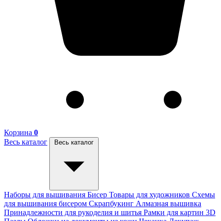
Корзина
0
Весь каталог
Весь каталог
Наборы для вышивания
Бисер
Товары для художников
Схемы
для вышивания бисером
Скрапбукинг
Алмазная вышивка
Принадлежности для рукоделия и шитья
Рамки для картин
3D