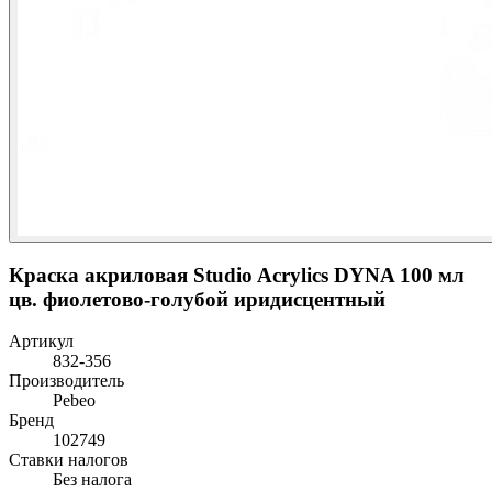
Краска акриловая Studio Acrylics DYNA 100 мл
цв. фиолетово-голубой иридисцентный
Артикул
832-356
Производитель
Pebeo
Бренд
102749
Ставки налогов
Без налога