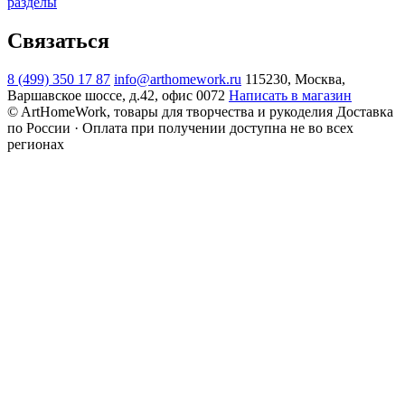
разделы
Связаться
8 (499) 350 17 87
info@arthomework.ru
115230, Москва,
Варшавское шоссе, д.42, офис 0072
Написать в магазин
© ArtHomeWork, товары для творчества и рукоделия
Доставка
по России · Оплата при получении доступна не во всех
регионах