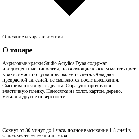
Описание и характеристики
О товаре
Акриловые краски Studio Acrylics Dyna содержат
иридисцентные пигменты, позволяющие краскам менять цвет
в зависимости от угла преломления света. Обладают
прекрасной адгезией, не смываются после высыхания.
Смешиваются друг с другом. Образуют прочную и
эластичную пленку. Наносятся на холст, картон, дерево,
металл и другие поверхности.
Сохнут от 30 минут до 1 часа, полное высыхание 1-8 дней в
зависимости от толщины слоя.