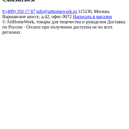
8 (499) 350 17 87
info@arthomework.ru
115230, Москва,
Варшавское шоссе, д.42, офис 0072
Написать в магазин
© ArtHomeWork, товары для творчества и рукоделия
Доставка
по России · Оплата при получении доступна не во всех
регионах