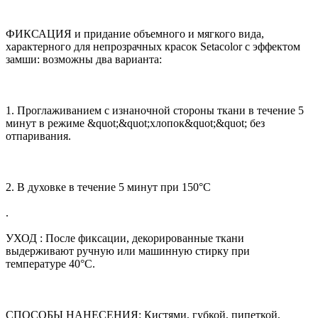
ФИКСАЦИЯ и придание объемного и мягкого вида,
характерного для непрозрачных красок Setacolor с эффектом
замши: возможны два варианта:
1. Проглаживанием с изнаночной стороны ткани в течение 5
минут в режиме &quot;&quot;хлопок&quot;&quot; без
отпаривания.
2. В духовке в течение 5 минут при 150°C
.
УХОД : После фиксации, декорированные ткани
выдерживают ручную или машинную стирку при
температуре 40°C.
СПОСОБЫ НАНЕСЕНИЯ: Кистями, губкой, пипеткой,