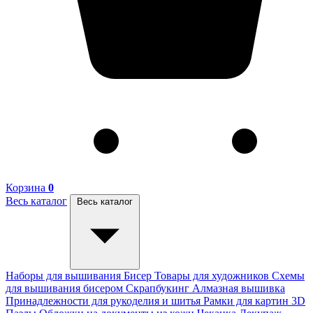
Корзина
0
Весь каталог
Весь каталог
Наборы для вышивания
Бисер
Товары для художников
Схемы
для вышивания бисером
Скрапбукинг
Алмазная вышивка
Принадлежности для рукоделия и шитья
Рамки для картин
3D