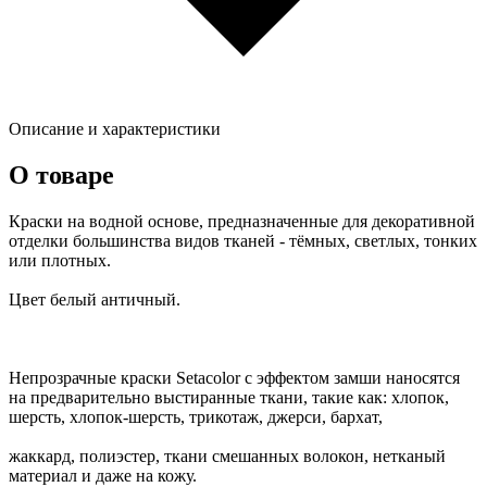
Описание и характеристики
О товаре
Краски на водной основе, предназначенные для декоративной
отделки большинства видов тканей - тёмных, светлых, тонких
или плотных.
Цвет белый античный.
Непрозрачные краски Setacolor с эффектом замши наносятся
на предварительно выстиранные ткани, такие как: хлопок,
шерсть, хлопок-шерсть, трикотаж, джерси, бархат,
жаккард, полиэстер, ткани смешанных волокон, нетканый
материал и даже на кожу.