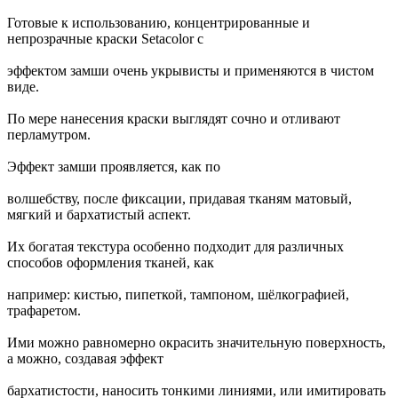
Готовые к использованию, концентрированные и
непрозрачные краски Setacolor с
эффектом замши очень укрывисты и применяются в чистом
виде.
По мере нанесения краски выглядят сочно и отливают
перламутром.
Эффект замши проявляется, как по
волшебству, после фиксации, придавая тканям матовый,
мягкий и бархатистый аспект.
Их богатая текстура особенно подходит для различных
способов оформления тканей, как
например: кистью, пипеткой, тампоном, шёлкографией,
трафаретом.
Ими можно равномерно окрасить значительную поверхность,
а можно, создавая эффект
бархатистости, наносить тонкими линиями, или имитировать