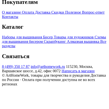
Покупателям
О магазине
Оплата
Доставка
Скидки
Полезное
Вопрос-ответ
Контакты
Каталог
Наборы для вышивания
Бисер
Товары для художников
Схемы
для вышивания бисером
Скрапбукинг
Алмазная вышивка
Все
разделы
Связаться
8 (499) 350 17 87
info@arthomework.ru
115230, Москва,
Варшавское шоссе, д.42, офис 0072
Написать в магазин
© ArtHomeWork, товары для творчества и рукоделия
Доставка
по России · Оплата при получении доступна не во всех
регионах