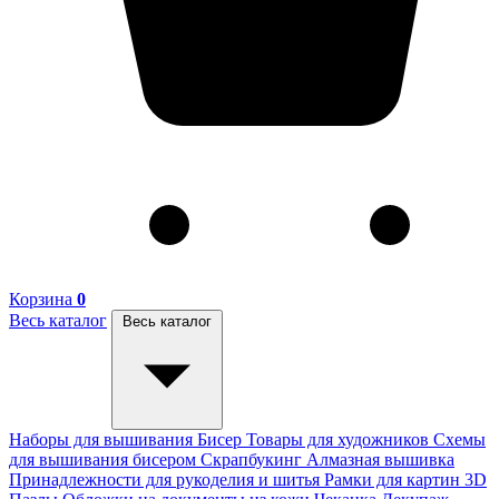
Корзина
0
Весь каталог
Весь каталог
Наборы для вышивания
Бисер
Товары для художников
Схемы
для вышивания бисером
Скрапбукинг
Алмазная вышивка
Принадлежности для рукоделия и шитья
Рамки для картин
3D