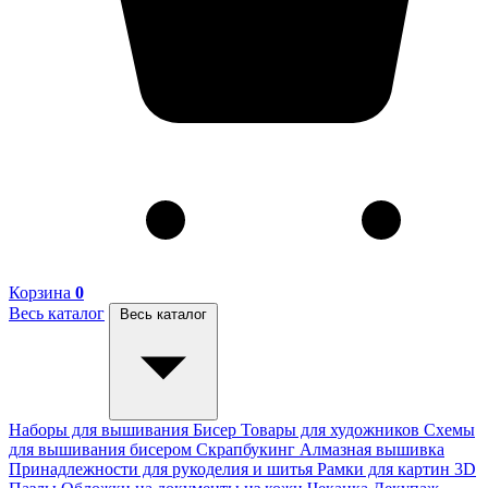
Корзина
0
Весь каталог
Весь каталог
Наборы для вышивания
Бисер
Товары для художников
Схемы
для вышивания бисером
Скрапбукинг
Алмазная вышивка
Принадлежности для рукоделия и шитья
Рамки для картин
3D