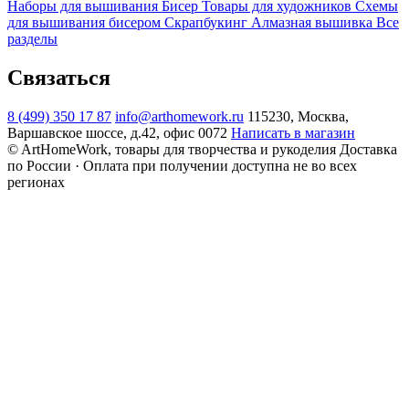
Наборы для вышивания
Бисер
Товары для художников
Схемы
для вышивания бисером
Скрапбукинг
Алмазная вышивка
Все
разделы
Связаться
8 (499) 350 17 87
info@arthomework.ru
115230, Москва,
Варшавское шоссе, д.42, офис 0072
Написать в магазин
© ArtHomeWork, товары для творчества и рукоделия
Доставка
по России · Оплата при получении доступна не во всех
регионах