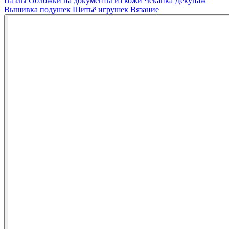
Пазлы
Обложки на документы из кожи
Чеканка
Декупаж
Вышивка подушек
Шитьё игрушек
Вязание