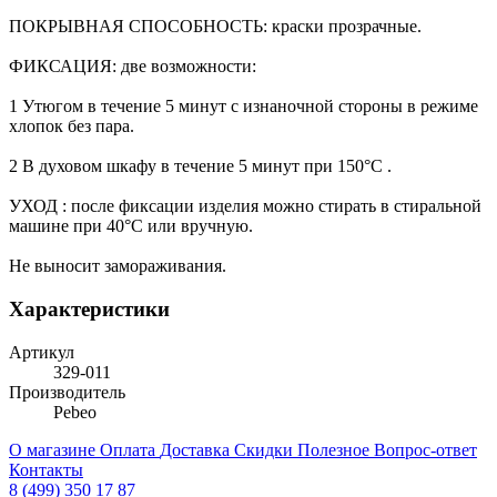
ПОКРЫВНАЯ СПОСОБНОСТЬ: краски прозрачные.
ФИКСАЦИЯ: две возможности:
1 Утюгом в течение 5 минут с изнаночной стороны в режиме
хлопок без пара.
2 В духовом шкафу в течение 5 минут при 150°C .
УХОД : после фиксации изделия можно стирать в стиральной
машине при 40°C или вручную.
Не выносит замораживания.
Характеристики
Артикул
329-011
Производитель
Pebeo
О магазине
Оплата
Доставка
Скидки
Полезное
Вопрос-ответ
Контакты
8 (499) 350 17 87