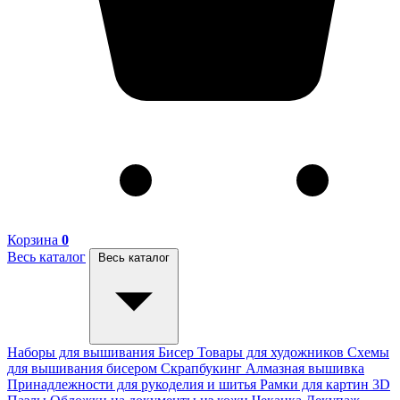
Корзина
0
Весь каталог
Весь каталог
Наборы для вышивания
Бисер
Товары для художников
Схемы
для вышивания бисером
Скрапбукинг
Алмазная вышивка
Принадлежности для рукоделия и шитья
Рамки для картин
3D