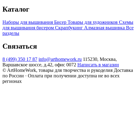
Каталог
Наборы для вышивания
Бисер
Товары для художников
Схемы
для вышивания бисером
Скрапбукинг
Алмазная вышивка
Все
разделы
Связаться
8 (499) 350 17 87
info@arthomework.ru
115230, Москва,
Варшавское шоссе, д.42, офис 0072
Написать в магазин
© ArtHomeWork, товары для творчества и рукоделия
Доставка
по России · Оплата при получении доступна не во всех
регионах