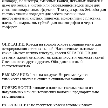
жаккарда, полиэстера, смесовых тканей, нетканых полотен и
даже для кожи. в чистом или разбавленном водой виде для
создания акварельных эффектов. Текстура красок Setacolor для
светлых тканей подходит для работы различными
инструментами: кистью, пипеткой, монотипией с пластика,
пленкой с шариками, губкой, для шелкографии и через
трафарет…
ОПИСАНИЕ: Краски на водной основе предназначены для
декорирования светлых тканей. Насыщенные, матовые и
яркие. Имеют легкую текстуру, краски SETACOLOR для
светлых тканей не влияют на эластичность и мягкость тканей.
Смешиваются друг с другом. Обладают высокой
светостойкостью.
ВЫСЫХАНИЕ: 1 час на воздухе. Не рекомендуется
химическая чистка и сушка в сушильной машине.
ПОВЕРХНОСТИ: тонкие и плотные светлые ткани из
натуральных или синтетических волокон, предварительно
выстиранные.
РАЗБАВЛЕНИЕ: не требуется, краски готовы к работе.