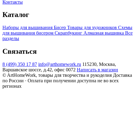
Контакты
Каталог
Наборы для вышивания
Бисер
Товары для художников
Схемы
для вышивания бисером
Скрапбукинг
Алмазная вышивка
Все
разделы
Связаться
8 (499) 350 17 87
info@arthomework.ru
115230, Москва,
Варшавское шоссе, д.42, офис 0072
Написать в магазин
© ArtHomeWork, товары для творчества и рукоделия
Доставка
по России · Оплата при получении доступна не во всех
регионах