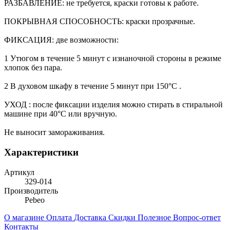
РАЗБАВЛЕНИЕ: не требуется, краски готовы к работе.
ПОКРЫВНАЯ СПОСОБНОСТЬ: краски прозрачные.
ФИКСАЦИЯ: две возможности:
1 Утюгом в течение 5 минут с изнаночной стороны в режиме
хлопок без пара.
2 В духовом шкафу в течение 5 минут при 150°C .
УХОД : после фиксации изделия можно стирать в стиральной
машине при 40°C или вручную.
Не выносит замораживания.
Характеристики
Артикул
329-014
Производитель
Pebeo
О магазине
Оплата
Доставка
Скидки
Полезное
Вопрос-ответ
Контакты