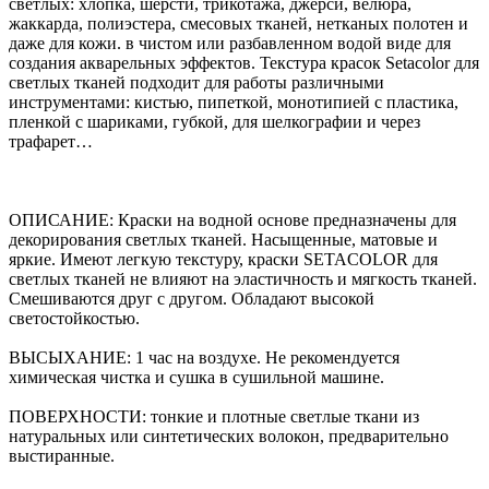
светлых: хлопка, шерсти, трикотажа, джерси, велюра,
жаккарда, полиэстера, смесовых тканей, нетканых полотен и
даже для кожи. в чистом или разбавленном водой виде для
создания акварельных эффектов. Текстура красок Setacolor для
светлых тканей подходит для работы различными
инструментами: кистью, пипеткой, монотипией с пластика,
пленкой с шариками, губкой, для шелкографии и через
трафарет…
ОПИСАНИЕ: Краски на водной основе предназначены для
декорирования светлых тканей. Насыщенные, матовые и
яркие. Имеют легкую текстуру, краски SETACOLOR для
светлых тканей не влияют на эластичность и мягкость тканей.
Смешиваются друг с другом. Обладают высокой
светостойкостью.
ВЫСЫХАНИЕ: 1 час на воздухе. Не рекомендуется
химическая чистка и сушка в сушильной машине.
ПОВЕРХНОСТИ: тонкие и плотные светлые ткани из
натуральных или синтетических волокон, предварительно
выстиранные.