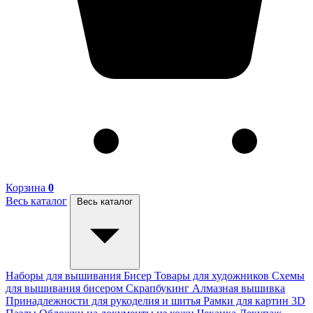
Корзина
0
Весь каталог
Весь каталог
Наборы для вышивания
Бисер
Товары для художников
Схемы
для вышивания бисером
Скрапбукинг
Алмазная вышивка
Принадлежности для рукоделия и шитья
Рамки для картин
3D